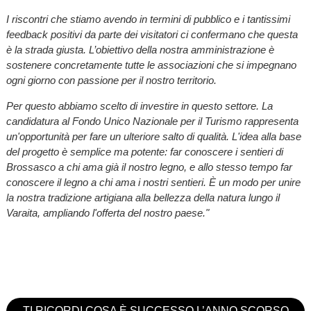
I riscontri che stiamo avendo in termini di pubblico e i tantissimi
feedback positivi da parte dei visitatori ci confermano che questa
è la strada giusta. L’obiettivo della nostra amministrazione è
sostenere concretamente tutte le associazioni che si impegnano
ogni giorno con passione per il nostro territorio.
Per questo abbiamo scelto di investire in questo settore. La
candidatura al Fondo Unico Nazionale per il Turismo rappresenta
un'opportunità per fare un ulteriore salto di qualità. L'idea alla base
del progetto è semplice ma potente: far conoscere i sentieri di
Brossasco a chi ama già il nostro legno, e allo stesso tempo far
conoscere il legno a chi ama i nostri sentieri. È un modo per unire
la nostra tradizione artigiana alla bellezza della natura lungo il
Varaita, ampliando l'offerta del nostro paese."
TI RICORDI COSA È SUCCESSO L’ANNO SCORSO