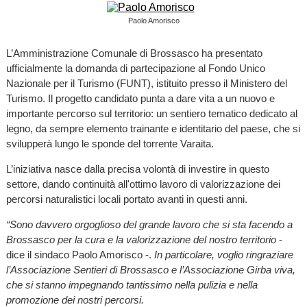
Paolo Amorisco
L’Amministrazione Comunale di Brossasco ha presentato
ufficialmente la domanda di partecipazione al Fondo Unico
Nazionale per il Turismo (FUNT), istituito presso il Ministero del
Turismo. Il progetto candidato punta a dare vita a un nuovo e
importante percorso sul territorio: un sentiero tematico dedicato al
legno, da sempre elemento trainante e identitario del paese, che si
svilupperà lungo le sponde del torrente Varaita.
L’iniziativa nasce dalla precisa volontà di investire in questo
settore, dando continuità all'ottimo lavoro di valorizzazione dei
percorsi naturalistici locali portato avanti in questi anni.
“Sono davvero orgoglioso del grande lavoro che si sta facendo a
Brossasco per la cura e la valorizzazione del nostro territorio
-
dice il sindaco Paolo Amorisco -.
In particolare, voglio ringraziare
l’Associazione Sentieri di Brossasco e l’Associazione Girba viva,
che si stanno impegnando tantissimo nella pulizia e nella
promozione dei nostri percorsi.