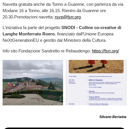
Navetta gratuita anche da Torino a Guarene, con partenza da via
Modane 16 a Torino, alle 16.15. Rientro da Guarene ore
20.30.Prenotazioni navetta:
rsvp@fsrr.org
.
L'iniziativa fa parte del progetto
SNODI - Colline co-creative di
Langhe Monferrato Roero
, finanziato dall’Unione Europea
NeXtGenerationEU e gestito dal Ministero della Cultura.
Info sito Fondazione Sandretto re Rebaudengo:
https://fsrr.org/
Silvano Bertaina