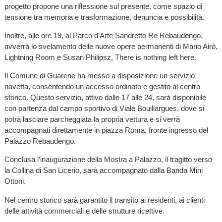
progetto propone una riflessione sul presente, come spazio di
tensione tra memoria e trasformazione, denuncia e possibilità.
Inoltre, alle ore 19, al Parco d’Arte Sandretto Re Rebaudengo,
avverrà lo svelamento delle nuove opere permanenti di Mario Airò,
Lightning Room e Susan Philipsz, There is nothing left here.
Il Comune di Guarene ha messo a disposizione un servizio
navetta, consentendo un accesso ordinato e gestito al centro
storico. Questo servizio, attivo dalle 17 alle 24, sarà disponibile
con partenza dal campo sportivo di Viale Bouillargues, dove si
potrà lasciare parcheggiata la propria vettura e si verrà
accompagnati direttamente in piazza Roma, fronte ingresso del
Palazzo Rebaudengo.
Conclusa l’inaugurazione della Mostra a Palazzo, il tragitto verso
la Collina di San Licerio, sarà accompagnato dalla Banda Mini
Ottoni.
Nel centro storico sarà garantito il transito ai residenti, ai clienti
delle attività commerciali e delle strutture ricettive.