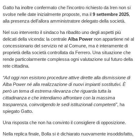
Gatto ha inoltre confermato che l’incontro richiesto da Iren non si
svolse nelle date inizialmente proposte, ma il
9 settembre 2025
,
alla presenza dell’allora amministratore delegato della società.
Nel suo intervento il sindaco ha ribadito uno degli aspetti più
delicati della vicenda: la centrale
Alba Power
non appartiene né al
concessionario del servizio né al Comune, ma è interamente di
proprietà della società controllata da Ferrero. Una situazione che
rende particolarmente complessa ogni valutazione sul futuro della
rete cittadina.
“Ad oggi non esistono procedure attive dirette alla dismissione di
Alba Power né alla realizzazione di nuovi impianti sostitutivi. È
però un tema di estrema rilevanza che riguarda tutta la
cittadinanza e che intendiamo affrontare con la massima
trasparenza, coinvolgendo le sedi istituzionali competenti”
, ha
spiegato Gatto.
Una risposta che non ha convinto il consigliere di opposizione.
Nella replica finale, Bolla si è dichiarato nuovamente insoddisfatto,