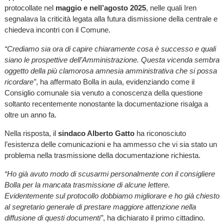
protocollate nel
maggio e nell’agosto 2025
, nelle quali Iren
segnalava la criticità legata alla futura dismissione della centrale e
chiedeva incontri con il Comune.
“Crediamo sia ora di capire chiaramente cosa è successo e quali
siano le prospettive dell’Amministrazione. Questa vicenda sembra
oggetto della più clamorosa amnesia amministrativa che si possa
ricordare”
, ha affermato Bolla in aula, evidenziando come il
Consiglio comunale sia venuto a conoscenza della questione
soltanto recentemente nonostante la documentazione risalga a
oltre un anno fa.
Nella risposta, il
sindaco Alberto Gatto
ha riconosciuto
l’esistenza delle comunicazioni e ha ammesso che vi sia stato un
problema nella trasmissione della documentazione richiesta.
“Ho già avuto modo di scusarmi personalmente con il consigliere
Bolla per la mancata trasmissione di alcune lettere.
Evidentemente sul protocollo dobbiamo migliorare e ho già chiesto
al segretario generale di prestare maggiore attenzione nella
diffusione di questi documenti”
, ha dichiarato il primo cittadino.