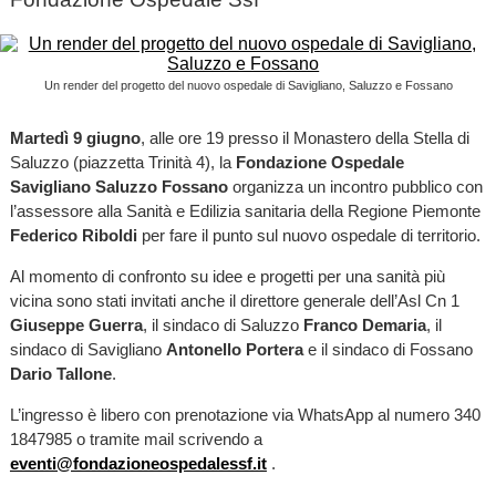
Un render del progetto del nuovo ospedale di Savigliano, Saluzzo e Fossano
Martedì 9 giugno
, alle ore 19 presso il Monastero della Stella di
Saluzzo (piazzetta Trinità 4), la
Fondazione Ospedale
Savigliano Saluzzo Fossano
organizza un incontro pubblico con
l’assessore alla Sanità e Edilizia sanitaria della Regione Piemonte
Federico Riboldi
per fare il punto sul nuovo ospedale di territorio.
Al momento di confronto su idee e progetti per una sanità più
vicina sono stati invitati anche il direttore generale dell’Asl Cn 1
Giuseppe Guerra
, il sindaco di Saluzzo
Franco Demaria
, il
sindaco di Savigliano
Antonello Portera
e il sindaco di Fossano
Dario Tallone
.
L’ingresso è libero con prenotazione via WhatsApp al numero 340
1847985 o tramite mail scrivendo a
eventi@fondazioneospedalessf.it
.