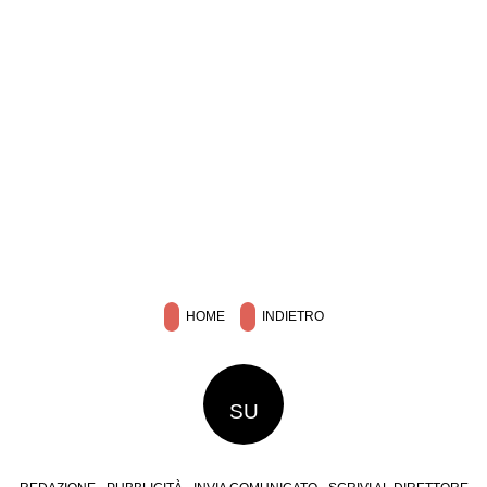
HOME
INDIETRO
SU