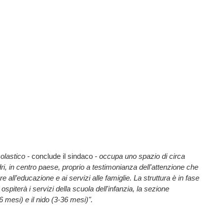
colastico -
conclude il sindaco
- occupa uno spazio di circa
ri, in centro paese, proprio a testimonianza dell'attenzione che
 all’educazione e ai servizi alle famiglie. La struttura è in fase
 ospiterà i servizi della scuola dell'infanzia, la sezione
 mesi) e il nido (3-36 mesi)".