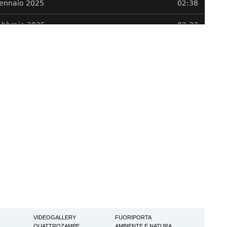
VIDEOGALLERY
FUORIPORTA
QUATTROZAMPE
AMBIENTE E NATURA