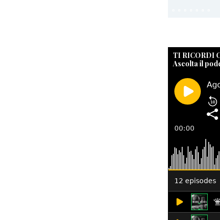
TI RICORDI
Ascolta il pod