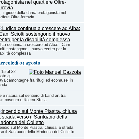
, il gioco della dama protagonista nel
rtiere Oltre-ferrovia
ica continua a crescere ad Alba: i Cani
olti sostengono il nuovo centro per la
abilità complessa
ercoledì 05 agosto
 15 al 22
sto gli
valcamontagne fra rifugi ed ecomusei in
anda
e e natura sul sentiero di Land art tra
umboscuro e Rocca Stella
endio sul Monte Piastra, chiusa la strada
so il Santuario della Madonna del Colletto