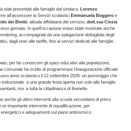
ià stati presentati alle famiglie dal sindaco,
Lorenzo
eme all’assessore ai Servizi scolastici
Emmanuela Boggero
e
ido dei Bimbi
, attuale affidataria del servizio,
dott.ssa Cinzia
scorso gennaio. In quell’occasione erano state mostrate anche
 rendering, accompagnati da una spiegazione dettagliata degli
ivi, dagli orari alle tariffe, fino ai servizi dedicati alle famiglie.
ato, per far conoscere gli spazi educativi alla popolazione,
e comunale ha scelto di programmare l'inaugurazione ufficiale
nuovo anno scolastico il 12 settembre 2026: un pomeriggio che
 istituzionale a una grande festa aperta non solo alle famiglie
uentanti, ma a tutta la cittadinanza di Beinette.
o anche gli ultimi interventi alla scuola secondaria di primo
 un importante intervento di riqualificazione, per
o energetico e adeguamenti sul piano antisismico.