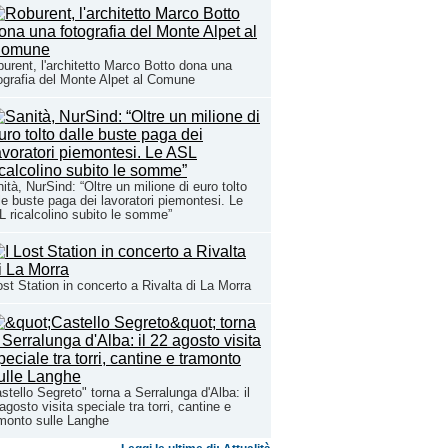
urent, l'architetto Marco Botto dona una
ografia del Monte Alpet al Comune
ità, NurSind: “Oltre un milione di euro tolto
le buste paga dei lavoratori piemontesi. Le
 ricalcolino subito le somme”
ost Station in concerto a Rivalta di La Morra
stello Segreto" torna a Serralunga d'Alba: il
agosto visita speciale tra torri, cantine e
monto sulle Langhe