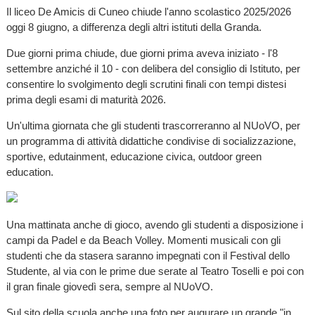
Il liceo De Amicis di Cuneo chiude l'anno scolastico 2025/2026
oggi 8 giugno, a differenza degli altri istituti della Granda.
Due giorni prima chiude, due giorni prima aveva iniziato - l'8
settembre anziché il 10 - con delibera del consiglio di Istituto, per
consentire lo svolgimento degli scrutini finali con tempi distesi
prima degli esami di maturità 2026.
Un'ultima giornata che gli studenti trascorreranno al NUoVO, per
un programma di attività didattiche condivise di socializzazione,
sportive, edutainment, educazione civica, outdoor green
education.
Una mattinata anche di gioco, avendo gli studenti a disposizione i
campi da Padel e da Beach Volley. Momenti musicali con gli
studenti che da stasera saranno impegnati con il Festival dello
Studente, al via con le prime due serate al Teatro Toselli e poi con
il gran finale giovedì sera, sempre al NUoVO.
Sul sito della scuola anche una foto per augurare un grande "in