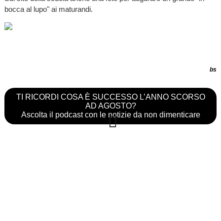
bocca al lupo" ai maturandi.
bs
TI RICORDI COSA È SUCCESSO L’ANNO SCORSO
AD AGOSTO?
Ascolta il podcast con le notizie da non dimenticare