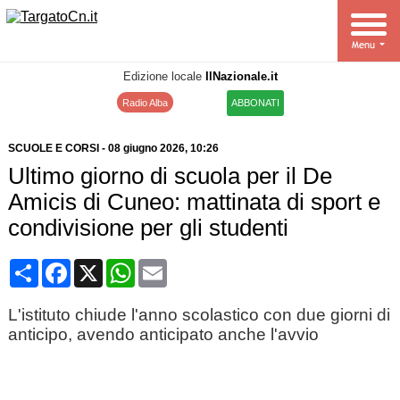
Edizione locale
IlNazionale.it
Radio Alba
ABBONATI
SCUOLE E CORSI
-
08 giugno 2026
, 10:26
Ultimo giorno di scuola per il De
Amicis di Cuneo: mattinata di sport e
condivisione per gli studenti
Condividi
Facebook
X
WhatsApp
Email
L'istituto chiude l'anno scolastico con due giorni di
anticipo, avendo anticipato anche l'avvio