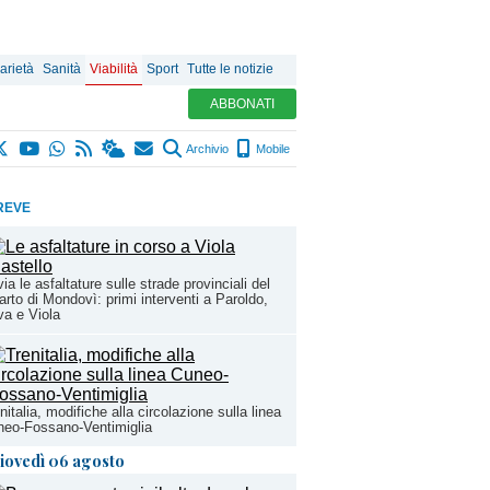
arietà
Sanità
Viabilità
Sport
Tutte le notizie
ABBONATI
Archivio
Mobile
REVE
via le asfaltature sulle strade provinciali del
arto di Mondovì: primi interventi a Paroldo,
a e Viola
nitalia, modifiche alla circolazione sulla linea
eo-Fossano-Ventimiglia
iovedì 06 agosto