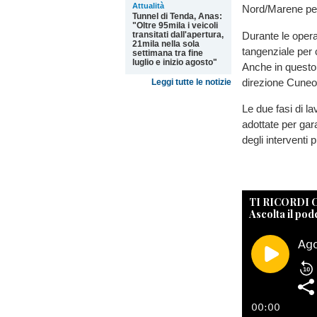
Attualità
Nord/Marene per 
Tunnel di Tenda, Anas:
"Oltre 95mila i veicoli
Durante le operaz
transitati dall'apertura,
21mila nella sola
tangenziale per 
settimana tra fine
luglio e inizio agosto"
Anche in questo 
direzione Cuneo
Leggi tutte le notizie
Le due fasi di l
adottate per gar
degli interventi
TI RICORDI
Ascolta il pod