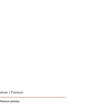
ettore
|
Premium
eferenze privacy