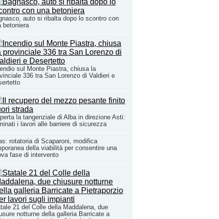
nasco, auto si ribalta dopo lo scontro con
 betoniera
endio sul Monte Piastra, chiusa la
vinciale 336 tra San Lorenzo di Valdieri e
ertetto
perta la tangenziale di Alba in direzione Asti:
minati i lavori alle barriere di sicurezza
s: rotatoria di Scaparoni, modifica
poranea della viabilità per consentire una
va fase di intervento
tale 21 del Colle della Maddalena, due
usure notturne della galleria Barricate a