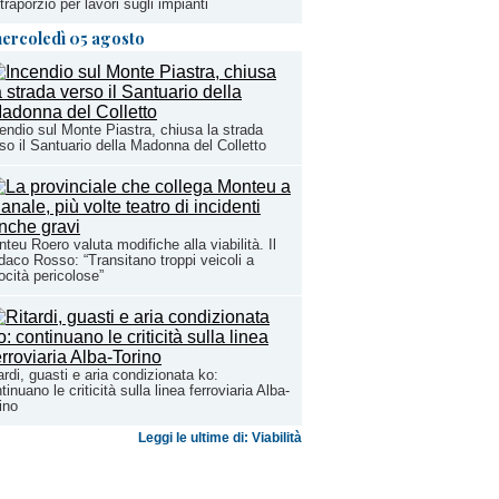
traporzio per lavori sugli impianti
ercoledì 05 agosto
endio sul Monte Piastra, chiusa la strada
so il Santuario della Madonna del Colletto
teu Roero valuta modifiche alla viabilità. Il
daco Rosso: “Transitano troppi veicoli a
ocità pericolose”
ardi, guasti e aria condizionata ko:
tinuano le criticità sulla linea ferroviaria Alba-
ino
Leggi le ultime di: Viabilità