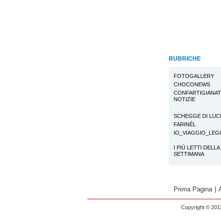
RUBRICHE
FOTOGALLERY
CHOCONEWS
CONFARTIGIANA
NOTIZIE
SCHEGGE DI LUC
FARINÉL
IO_VIAGGIO_LE
I PIÙ LETTI DELLA
SETTIMANA
Prima Pagina
|
Copyright © 2013