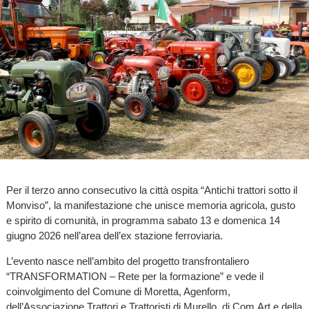
Per il terzo anno consecutivo la città ospita “Antichi trattori sotto il
Monviso”, la manifestazione che unisce memoria agricola, gusto
e spirito di comunità, in programma sabato 13 e domenica 14
giugno 2026 nell’area dell’ex stazione ferroviaria.
L’evento nasce nell’ambito del progetto transfrontaliero
“TRANSFORMATION – Rete per la formazione” e vede il
coinvolgimento del Comune di Moretta, Agenform,
dell’Associazione Trattori e Trattoristi di Murello, di Com.Art e della