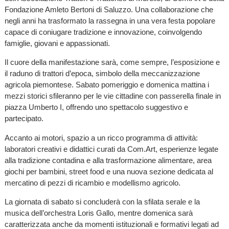
Fondazione Amleto Bertoni di Saluzzo. Una collaborazione che
negli anni ha trasformato la rassegna in una vera festa popolare
capace di coniugare tradizione e innovazione, coinvolgendo
famiglie, giovani e appassionati.
Il cuore della manifestazione sarà, come sempre, l’esposizione e
il raduno di trattori d’epoca, simbolo della meccanizzazione
agricola piemontese. Sabato pomeriggio e domenica mattina i
mezzi storici sfileranno per le vie cittadine con passerella finale in
piazza Umberto I, offrendo uno spettacolo suggestivo e
partecipato.
Accanto ai motori, spazio a un ricco programma di attività:
laboratori creativi e didattici curati da Com.Art, esperienze legate
alla tradizione contadina e alla trasformazione alimentare, area
giochi per bambini, street food e una nuova sezione dedicata al
mercatino di pezzi di ricambio e modellismo agricolo.
La giornata di sabato si concluderà con la sfilata serale e la
musica dell’orchestra Loris Gallo, mentre domenica sarà
caratterizzata anche da momenti istituzionali e formativi legati ad