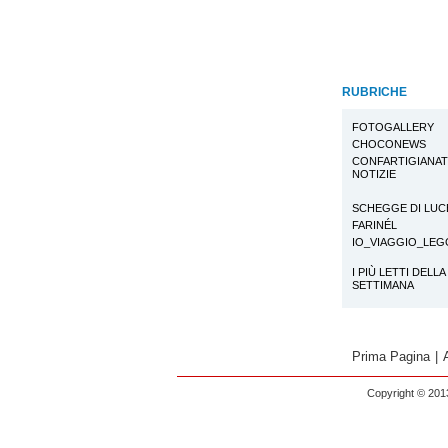
RUBRICHE
FOTOGALLERY
CHOCONEWS
CONFARTIGIANA
NOTIZIE
SCHEGGE DI LUC
FARINÉL
IO_VIAGGIO_LE
I PIÙ LETTI DELLA
SETTIMANA
Prima Pagina
|
Copyright © 2013