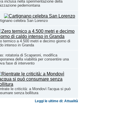
a inclusa nella sperimentazione della
nizzazione pedemontana
tignano celebra San Lorenzo
o termico a 4.500 metri e decimo giorno di
do intenso in Granda
s: rotatoria di Scaparoni, modifica
poranea della viabilità per consentire una
va fase di intervento
ntrate le criticità: a Mondovì l'acqua si può
sumare senza bollitura
Leggi le ultime di: Attualità