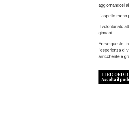
aggiornandosi al
L’aspetto meno p
Il volontariato 
giovani.
Forse questo tip
l’esperienza di v
arricchente e gra
TI RICORDI
Ascolta il pod