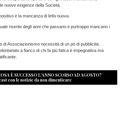
le nuove esigenze della Società.
ositivo è la mancanza di linfa nuova.
attuale risente degli anni che passano e purtroppo mancano i
o di Associazionismo necessità di un pò di pubblicità;
olontariato a fianco di chi fa più fatica è impegnativa ma
tificante.
 COSA È SUCCESSO L’ANNO SCORSO AD AGOSTO?
cast con le notizie da non dimenticare