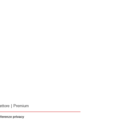
ettore
|
Premium
eferenze privacy