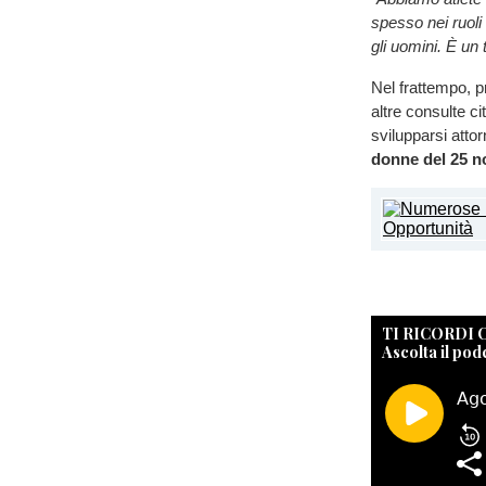
spesso nei ruoli
gli uomini. È un
Nel frattempo, p
altre consulte ci
svilupparsi attor
donne del 25 
TI RICORDI
Ascolta il pod