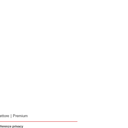
ettore
|
Premium
eferenze privacy