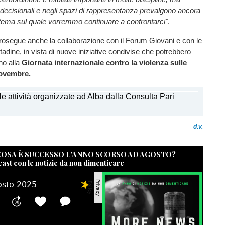
 decisionali e negli spazi di rappresentanza prevalgono ancora
 tema sul quale vorremmo continuare a confrontarci"
.
rosegue anche la collaborazione con il Forum Giovani e con le
ttadine, in vista di nuove iniziative condivise che potrebbero
no alla
Giornata internazionale contro la violenza sulle
novembre.
d.v.
 COSA È SUCCESSO L’ANNO SCORSO AD AGOSTO?
cast con le notizie da non dimenticare