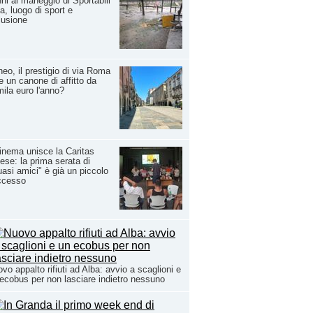
ni al maneggio di Sportabili
a, luogo di sport e
lusione
eo, il prestigio di via Roma
e un canone di affitto da
ila euro l'anno?
cinema unisce la Caritas
ese: la prima serata di
asi amici" è già un piccolo
ccesso
vo appalto rifiuti ad Alba: avvio a scaglioni e
ecobus per non lasciare indietro nessuno