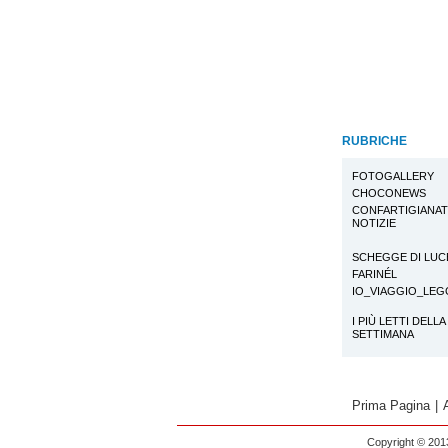
RUBRICHE
FOTOGALLERY
CHOCONEWS
CONFARTIGIANA
NOTIZIE
SCHEGGE DI LUC
FARINÉL
IO_VIAGGIO_LE
I PIÙ LETTI DELLA
SETTIMANA
Prima Pagina
|
Copyright © 2013