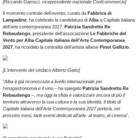
[Riccardo Garosci, vicepresidente nazionale Confcommercio]
Il momento centrale dell'evento, curato da
Fabbrica di
Lampadine
, ha celebrato la candidatura di
Alba
a Capitale italiana
dell'arte contemporanea 2027.
Patrizia Sandretto Re
Rebaudengo
, presidente dell'associazione
Le Fabbriche del
Vento per Alba Capitale italiana dell'Arte Contemporanea
2027
, ha ricordato la centralità dell'artista albese
Pinot Gallizio
.
[L'intervento del sindaco Alberto Gatto]
"
Alba è già riconosciuta a livello internazionale per
l'enogastronomia e il vino
– ha spiegato
Patrizia Sandretto Re
Rebaudengo
–,
ma oggi la sfida è valorizzare ancora di più il
territorio attraverso la sua cultura e la sua identità. Il titolo di
Capitale italiana dell'Arte Contemporanea 2027 porterà, nei
prossimi mesi, tanti eventi dedicati all'arte, al teatro, al cinema
".