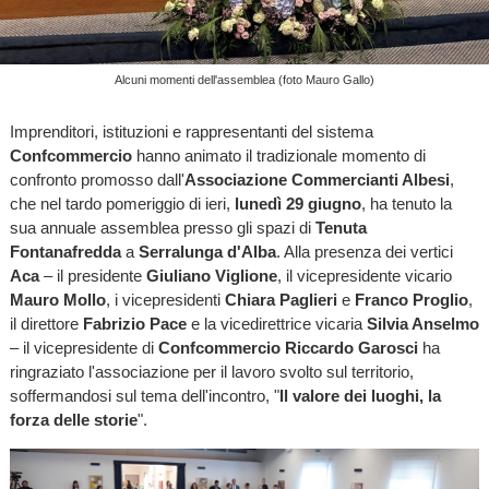
Alcuni momenti dell'assemblea (foto Mauro Gallo)
Imprenditori, istituzioni e rappresentanti del sistema
Confcommercio
hanno animato il tradizionale momento di
confronto promosso dall'
Associazione Commercianti Albesi
,
che nel tardo pomeriggio di ieri,
lunedì 29 giugno
, ha tenuto la
sua annuale assemblea presso gli spazi di
Tenuta
Fontanafredda
a
Serralunga d'Alba
. Alla presenza dei vertici
Aca
– il presidente
Giuliano Viglione
, il vicepresidente vicario
Mauro Mollo
, i vicepresidenti
Chiara Paglieri
e
Franco Proglio
,
il direttore
Fabrizio Pace
e la vicedirettrice vicaria
Silvia Anselmo
– il vicepresidente di
Confcommercio
Riccardo Garosci
ha
ringraziato l'associazione per il lavoro svolto sul territorio,
soffermandosi sul tema dell'incontro, "
Il valore dei luoghi, la
forza delle storie
".