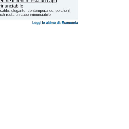
satile, elegante, contemporaneo: perché il
nch resta un capo irrinunciabile
Leggi le ultime di: Economia