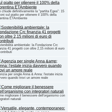
n chiude definitivamente la "partita Egea": 15
ioni sul piatto per ottenere il 100% della
rentina ETAmbiente
tenibilità ambientale: la Fondazione Crc
anzia 41 progetti con oltre 2,15 milioni di euro
contributi
nzia per single Anna & Anna: l'estate inizia
vero quando trovi un amore reale
e migliorare il benessere dell'organismo con
egratori naturali