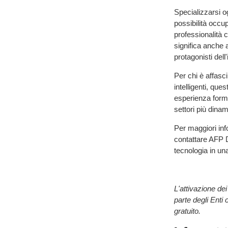
Specializzarsi og
possibilità occup
professionalità 
significa anche 
protagonisti dell
Per chi è affasc
intelligenti, qu
esperienza forma
settori più dinam
Per maggiori inf
contattare AFP 
tecnologia in un
L'attivazione de
parte degli Enti
gratuito.