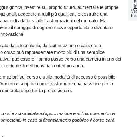
gi significa investire sul proprio futuro, aumentare le proprie
Ver
azionali, accedere a ruoli più qualificati e costruire una
tre
capace di adattarsi alle trasformazioni del mercato. Ma
avere il coraggio di cogliere nuove opportunità e diventare
'innovazione.
inato dalla tecnologia, dall'automazione e dai sistemi
esto corso può rappresentare molto più di una semplice
tiva: può essere il primo passo verso una carriera in uno dei
ici e richiesti dell'industria contemporanea.
ormazioni sul corso e sulle modalità di accesso è possibile
Dronero e scoprire come trasformare una passione per la
a concreta opportunità professionale.
i corsi è subordinata all'approvazione e al finanziamento da
 competenti. In caso di finanziamento pubblico il corso sarà