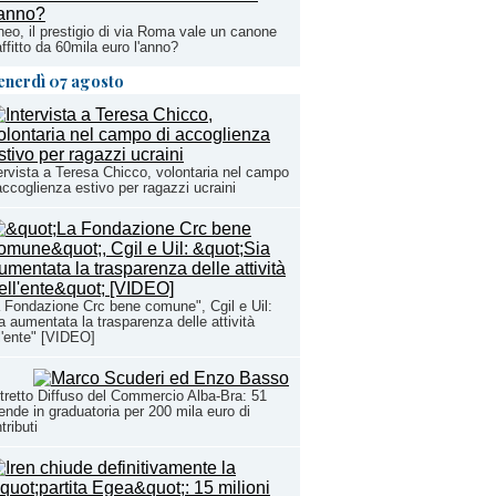
eo, il prestigio di via Roma vale un canone
affitto da 60mila euro l'anno?
enerdì 07 agosto
ervista a Teresa Chicco, volontaria nel campo
accoglienza estivo per ragazzi ucraini
 Fondazione Crc bene comune", Cgil e Uil:
a aumentata la trasparenza delle attività
l'ente" [VIDEO]
tretto Diffuso del Commercio Alba-Bra: 51
ende in graduatoria per 200 mila euro di
tributi