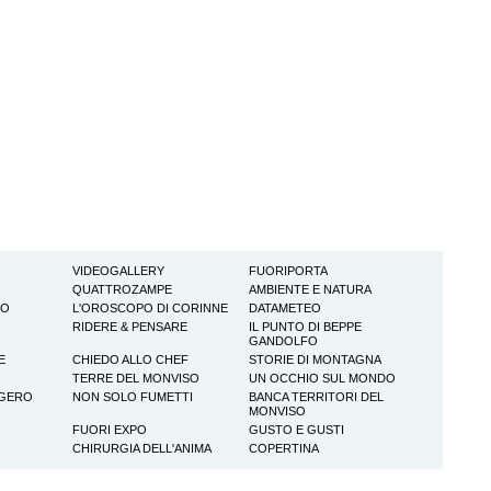
VIDEOGALLERY
FUORIPORTA
QUATTROZAMPE
AMBIENTE E NATURA
TO
L'OROSCOPO DI CORINNE
DATAMETEO
RIDERE & PENSARE
IL PUNTO DI BEPPE
GANDOLFO
E
CHIEDO ALLO CHEF
STORIE DI MONTAGNA
TERRE DEL MONVISO
UN OCCHIO SUL MONDO
GGERO
NON SOLO FUMETTI
BANCA TERRITORI DEL
MONVISO
FUORI EXPO
GUSTO E GUSTI
CHIRURGIA DELL'ANIMA
COPERTINA