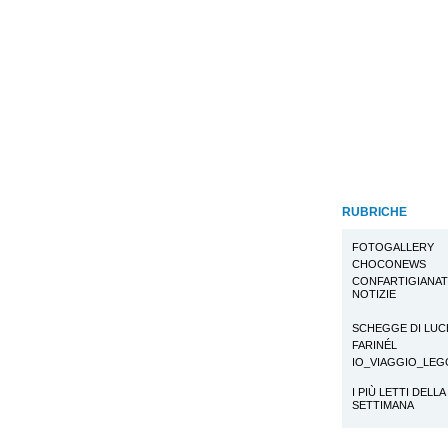
RUBRICHE
FOTOGALLERY
CHOCONEWS
CONFARTIGIANA
NOTIZIE
SCHEGGE DI LUC
FARINÉL
IO_VIAGGIO_LE
I PIÙ LETTI DELLA
SETTIMANA