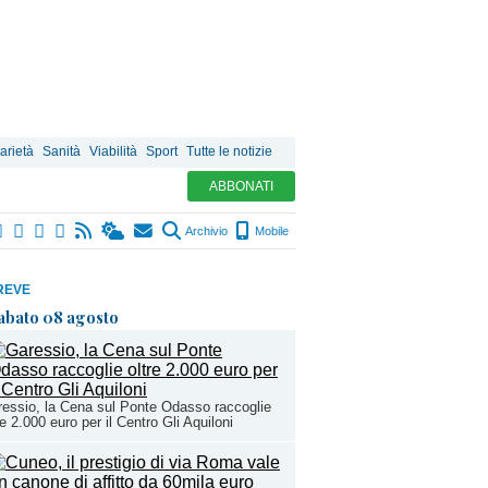
arietà
Sanità
Viabilità
Sport
Tutte le notizie
ABBONATI
Archivio
Mobile
REVE
abato 08 agosto
essio, la Cena sul Ponte Odasso raccoglie
re 2.000 euro per il Centro Gli Aquiloni