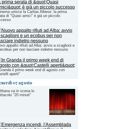
cinema unisce la Caritas Albese: la prima
ata di "Quasi amici" è già un piccolo
ccesso
vo appalto rifiuti ad Alba: avvio a scaglioni e
ecobus per non lasciare indietro nessuno
Granda il primo week end di agosto con
stelli aperti"
enerdì 07 agosto
ittana va in scena lo
ttacolo "20 minuti"