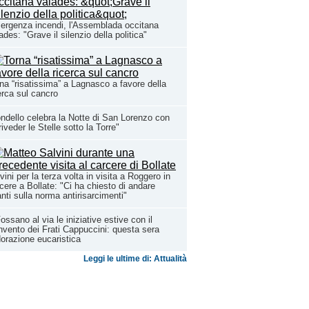
rgenza incendi, l'Assemblada occitana
ades: "Grave il silenzio della politica"
na “risatissima” a Lagnasco a favore della
erca sul cancro
ndello celebra la Notte di San Lorenzo con
riveder le Stelle sotto la Torre"
vini per la terza volta in visita a Roggero in
cere a Bollate: "Ci ha chiesto di andare
nti sulla norma antirisarcimenti"
ossano al via le iniziative estive con il
vento dei Frati Cappuccini: questa sera
dorazione eucaristica
Leggi le ultime di: Attualità