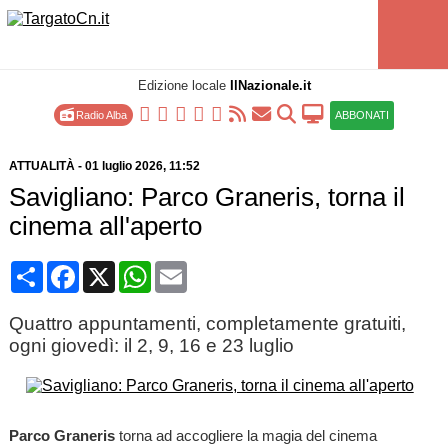
Edizione locale
IlNazionale.it
Radio Alba
ABBONATI
ATTUALITÀ
-
01 luglio 2026
, 11:52
Savigliano: Parco Graneris, torna il
cinema all'aperto
Condividi
Facebook
X
WhatsApp
Email
Quattro appuntamenti, completamente gratuiti,
ogni giovedì: il 2, 9, 16 e 23 luglio
Parco Graneris
torna ad accogliere la magia del cinema