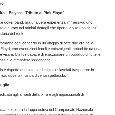
lio
to – Eclysse "Tributo ai Pink Floyd"
e cover band, ma una vera esperienza immersiva: uno
e e curato nei minimi dettagli che riporta in vita uno dei più
 storia del rock.
formano ogni concerto in un viaggio di oltre due ore nella
Floyd, con esecuzioni fedeli e coinvolgenti, arricchite da una
 visiva. Un live capace di emozionare un pubblico di tutte le
classici e atmosfere leggendarie.
 e rispetto assoluto per l'originale: lasciati trasportare in
ica, dove la musica diventa spettacolo.
uglio
edicata agli amanti della birra e agli appassionati di
Estate
ospiterà la tappa estiva del Campionato Nazionale