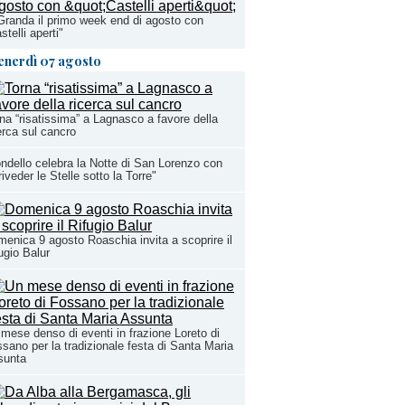
Granda il primo week end di agosto con
stelli aperti"
enerdì 07 agosto
na “risatissima” a Lagnasco a favore della
erca sul cancro
ndello celebra la Notte di San Lorenzo con
riveder le Stelle sotto la Torre"
enica 9 agosto Roaschia invita a scoprire il
ugio Balur
mese denso di eventi in frazione Loreto di
sano per la tradizionale festa di Santa Maria
sunta