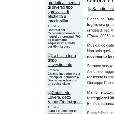
Piozzo, nel
Bal
luglio
, una gran
Attualità
un'idea di Teo 
Controlli dei
Carabinieri Forestali in
l'Estate 2026",
o
negozi e ristoranti: 700
kg di alimenti
sequestrati e multe
Musica, golosità
per 69mila euro
Non solo quella
movimento birra
Saranno servit
Cronaca
Ale che omaggia 
Ciclista investito in via
realizzata in co
Principi di Piemonte a
Bra. In ospedale con
Giuseppe Papas
un codice giallo
Ma non è tutto!
festeggiare i 3
Birrificio Italia
Attualità
Lutto a Busca per la
E non è finita, 