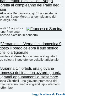
Alba alla Bergamasca, gli Sbandieratori e
ici del Borgo Moretta al compleanno del
io degli Asini
erdì 14 agosto a
mone Piemonte
ncesco Sarcina in concerto
nante e il Vernantin: domenica 9 agosto il
go celebra il suo storico coltello artigianale
anna Chiorboli, una giovane promessa del
athlon azzurro guarda ai grandi appuntamenti
settembre
Leggi le ultime di: Eventi