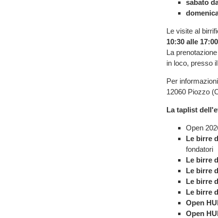
sabato da
domenica 
Le visite al birr
10:30 alle 17:00
La prenotazione 
in loco, presso i
Per informazioni
12060 Piozzo (
La taplist dell'
Open 202
Le birre 
fondatori
Le birre 
Le birre 
Le birre 
Le birre 
Open HU
Open HU