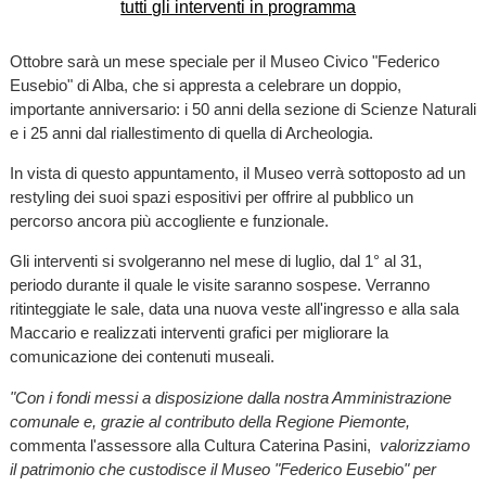
Ottobre sarà un mese speciale per il Museo Civico "Federico
Eusebio" di Alba, che si appresta a celebrare un doppio,
importante anniversario: i 50 anni della sezione di Scienze Naturali
e i 25 anni dal riallestimento di quella di Archeologia.
In vista di questo appuntamento, il Museo verrà sottoposto ad un
restyling dei suoi spazi espositivi per offrire al pubblico un
percorso ancora più accogliente e funzionale.
Gli interventi si svolgeranno nel mese di luglio, dal 1° al 31,
periodo durante il quale le visite saranno sospese. Verranno
ritinteggiate le sale, data una nuova veste all'ingresso e alla sala
Maccario e realizzati interventi grafici per migliorare la
comunicazione dei contenuti museali.
"Con i fondi messi a disposizione dalla nostra Amministrazione
comunale e, grazie al contributo della Regione Piemonte,
commenta l'assessore alla Cultura Caterina Pasini,
valorizziamo
il patrimonio che custodisce il Museo "Federico Eusebio" per