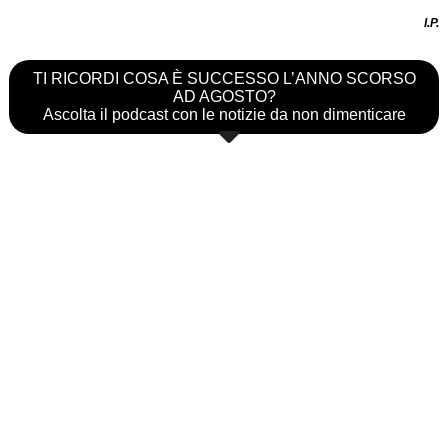
I.P.
TI RICORDI COSA È SUCCESSO L’ANNO SCORSO
AD AGOSTO?
Ascolta il podcast con le notizie da non dimenticare