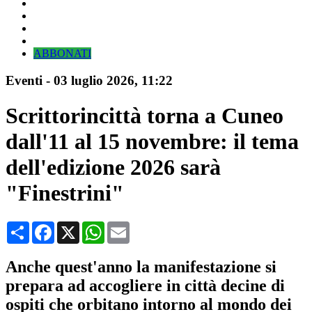
ABBONATI
Eventi
-
03 luglio 2026
, 11:22
Scrittorincittà torna a Cuneo
dall'11 al 15 novembre: il tema
dell'edizione 2026 sarà
"Finestrini"
Condividi
Facebook
X
WhatsApp
Email
Anche quest'anno la manifestazione si
prepara ad accogliere in città decine di
ospiti che orbitano intorno al mondo dei