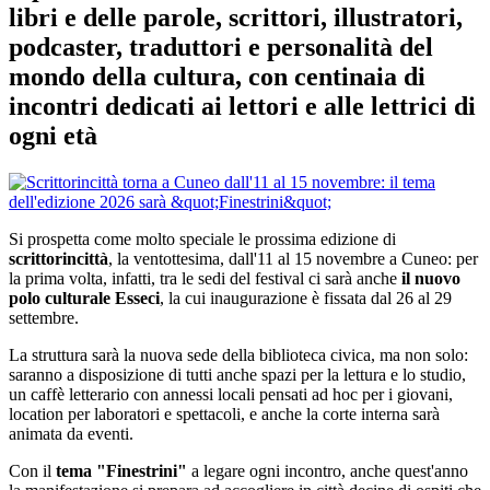
libri e delle parole, scrittori, illustratori,
podcaster, traduttori e personalità del
mondo della cultura, con centinaia di
incontri dedicati ai lettori e alle lettrici di
ogni età
Si prospetta come molto speciale le prossima edizione di
scrittorincittà
, la ventottesima, dall'11 al 15 novembre a Cuneo: per
la prima volta, infatti, tra le sedi del festival ci sarà anche
il nuovo
polo culturale Esseci
, la cui inaugurazione è fissata dal 26 al 29
settembre.
La struttura sarà la nuova sede della biblioteca civica, ma non solo:
saranno a disposizione di tutti anche spazi per la lettura e lo studio,
un caffè letterario con annessi locali pensati ad hoc per i giovani,
location per laboratori e spettacoli, e anche la corte interna sarà
animata da eventi.
Con il
tema "Finestrini"
a legare ogni incontro, anche quest'anno