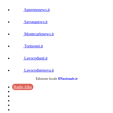
Sanremonews.it
Savonanews.it
Montecarlonews.it
Torinoggi.it
Lavocediasti.it
Lavocedigenova.it
Edizione locale
IlNazionale.it
Radio Alba