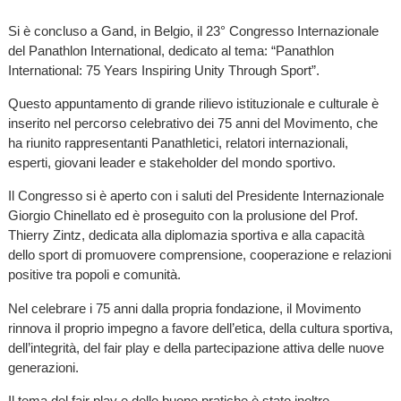
Si è concluso a Gand, in Belgio, il 23° Congresso Internazionale
del Panathlon International, dedicato al tema: “Panathlon
International: 75 Years Inspiring Unity Through Sport”.
Questo appuntamento di grande rilievo istituzionale e culturale è
inserito nel percorso celebrativo dei 75 anni del Movimento, che
ha riunito rappresentanti Panathletici, relatori internazionali,
esperti, giovani leader e stakeholder del mondo sportivo.
Il Congresso si è aperto con i saluti del Presidente Internazionale
Giorgio Chinellato ed è proseguito con la prolusione del Prof.
Thierry Zintz, dedicata alla diplomazia sportiva e alla capacità
dello sport di promuovere comprensione, cooperazione e relazioni
positive tra popoli e comunità.
Nel celebrare i 75 anni dalla propria fondazione, il Movimento
rinnova il proprio impegno a favore dell’etica, della cultura sportiva,
dell’integrità, del fair play e della partecipazione attiva delle nuove
generazioni.
Il tema del fair play e delle buone pratiche è stato inoltre