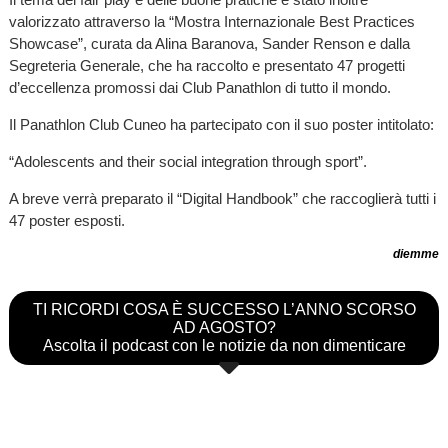
valorizzato attraverso la “Mostra Internazionale Best Practices
Showcase”, curata da Alina Baranova, Sander Renson e dalla
Segreteria Generale, che ha raccolto e presentato 47 progetti
d’eccellenza promossi dai Club Panathlon di tutto il mondo.
Il Panathlon Club Cuneo ha partecipato con il suo poster intitolato:
“Adolescents and their social integration through sport”.
A breve verrà preparato il “Digital Handbook” che raccoglierà tutti i
47 poster esposti.
diemme
TI RICORDI COSA È SUCCESSO L’ANNO SCORSO
AD AGOSTO?
Ascolta il podcast con le notizie da non dimenticare