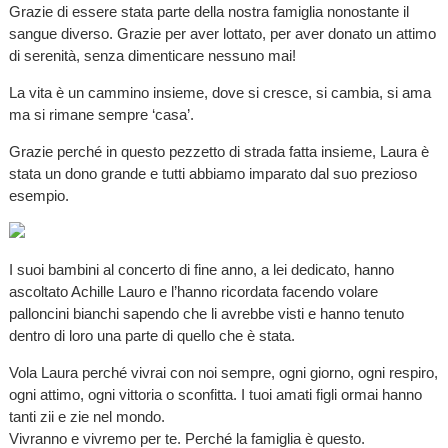
Grazie di essere stata parte della nostra famiglia nonostante il
sangue diverso. Grazie per aver lottato, per aver donato un attimo
di serenità, senza dimenticare nessuno mai!
La vita è un cammino insieme, dove si cresce, si cambia, si ama
ma si rimane sempre ‘casa’.
Grazie perché in questo pezzetto di strada fatta insieme, Laura è
stata un dono grande e tutti abbiamo imparato dal suo prezioso
esempio.
I suoi bambini al concerto di fine anno, a lei dedicato, hanno
ascoltato Achille Lauro e l’hanno ricordata facendo volare
palloncini bianchi sapendo che li avrebbe visti e hanno tenuto
dentro di loro una parte di quello che è stata.
Vola Laura perché vivrai con noi sempre, ogni giorno, ogni respiro,
ogni attimo, ogni vittoria o sconfitta. I tuoi amati figli ormai hanno
tanti zii e zie nel mondo.
Vivranno e vivremo per te. Perché la famiglia è questo.