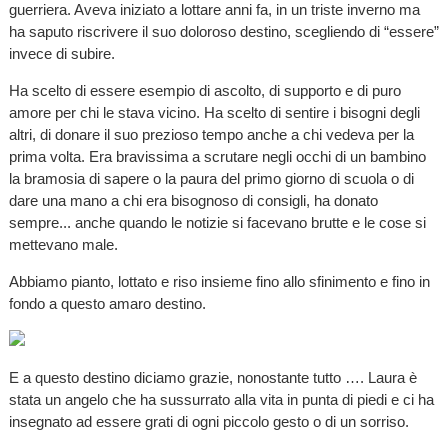
guerriera. Aveva iniziato a lottare anni fa, in un triste inverno ma
ha saputo riscrivere il suo doloroso destino, scegliendo di “essere”
invece di subire.
Ha scelto di essere esempio di ascolto, di supporto e di puro
amore per chi le stava vicino. Ha scelto di sentire i bisogni degli
altri, di donare il suo prezioso tempo anche a chi vedeva per la
prima volta. Era bravissima a scrutare negli occhi di un bambino
la bramosia di sapere o la paura del primo giorno di scuola o di
dare una mano a chi era bisognoso di consigli, ha donato
sempre... anche quando le notizie si facevano brutte e le cose si
mettevano male.
Abbiamo pianto, lottato e riso insieme fino allo sfinimento e fino in
fondo a questo amaro destino.
E a questo destino diciamo grazie, nonostante tutto …. Laura è
stata un angelo che ha sussurrato alla vita in punta di piedi e ci ha
insegnato ad essere grati di ogni piccolo gesto o di un sorriso.