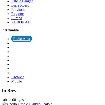
Alba e Langhe
Bra e Roero
Provincia
Regione
Europa
ABBONATI
/
Attualità
Radio Alba
Archivio
Mobile
In Breve
sabato 08 agosto