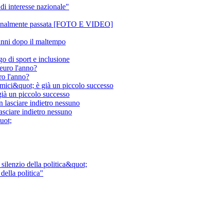
di interesse nazionale"
 è finalmente passata [FOTO E VIDEO]
danni dopo il maltempo
o di sport e inclusione
ro l'anno?
 già un piccolo successo
asciare indietro nessuno
della politica"