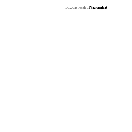
Edizione locale
IlNazionale.it