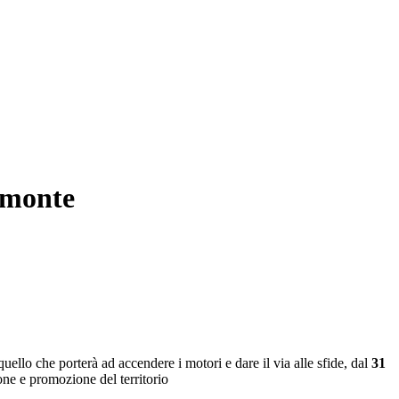
emonte
uello che porterà ad accendere i motori e dare il via alle sfide, dal
31
one e promozione del territorio