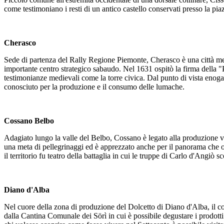
come testimoniano i resti di un antico castello conservati presso la pi
Cherasco
Sede di partenza del Rally Regione Piemonte, Cherasco è una città me
importante centro strategico sabaudo. Nel 1631 ospitò la firma della "
testimonianze medievali come la torre civica. Dal punto di vista enogas
conosciuto per la produzione e il consumo delle lumache.
Cossano Belbo
Adagiato lungo la valle del Belbo, Cossano è legato alla produzione vi
una meta di pellegrinaggi ed è apprezzato anche per il panorama che off
il territorio fu teatro della battaglia in cui le truppe di Carlo d'Angiò sc
Diano d'Alba
Nel cuore della zona di produzione del Dolcetto di Diano d'Alba, il co
dalla Cantina Comunale dei Sörì in cui è possibile degustare i prodotti