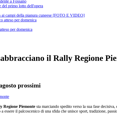
sidente a Fossano
ua ai campi della pianura cuneese [FOTO E VIDEO]
 atteso per domenica
bbracciano il Rally Regione Pi
 agosto prossimi
ly Regione Piemonte
sta marciando spedito verso la sua fase decisiva, q
a essere il palcoscenico di una sfida che unisce sport, tradizione, passi