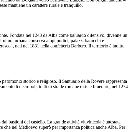
ese mantiene un carattere rurale e tranquillo.
emonte. Fondata nel 1243 da Alba come baluardo difensivo, divenne un
truttura urbana conserva ampi portici, palazzi barocchi e
co", nati nel 1881 nella confetteria Barbero. Il territorio è inoltre
patrimonio storico e religioso. Il Santuario della Rovere rappresenta
menti di necropoli, tratti di strade romane e stele funerarie; nel 1274
bastioni del castello. La grande attività vitivinicola è attestata
itare che nel Medioevo superò per importanza politica anche Alba. Per