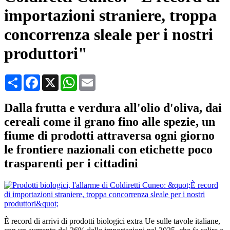
importazioni straniere, troppa
concorrenza sleale per i nostri
produttori"
Condividi
Facebook
X
WhatsApp
Email
Dalla frutta e verdura all'olio d'oliva, dai
cereali come il grano fino alle spezie, un
fiume di prodotti attraversa ogni giorno
le frontiere nazionali con etichette poco
trasparenti per i cittadini
È record di arrivi di prodotti biologici extra Ue sulle tavole italiane,