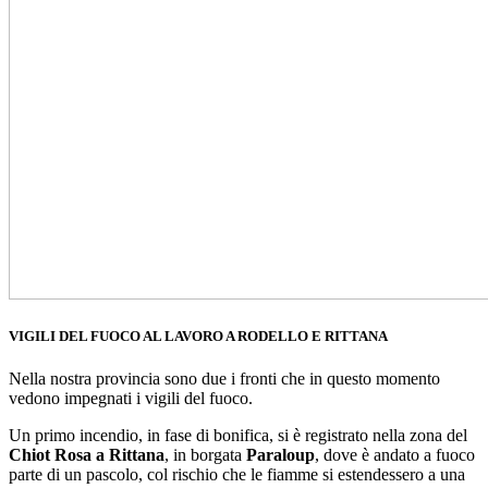
VIGILI DEL FUOCO AL LAVORO A RODELLO E RITTANA
Nella nostra provincia sono due i fronti che in questo momento
vedono impegnati i vigili del fuoco.
Un primo incendio, in fase di bonifica, si è registrato nella zona del
Chiot Rosa a Rittana
, in borgata
Paraloup
, dove è andato a fuoco
parte di un pascolo, col rischio che le fiamme si estendessero a una