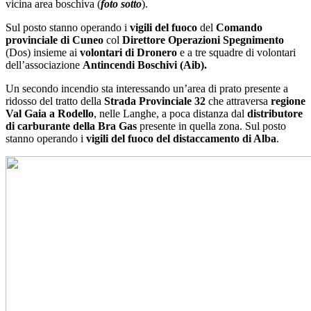
vicina area boschiva (
foto sotto
).
Sul posto stanno operando i
vigili del fuoco
del
Comando
provinciale di Cuneo
col
Direttore Operazioni Spegnimento
(Dos) insieme ai
volontari di
Dronero
e a tre squadre di volontari
dell’associazione
Antincendi Boschivi (Aib).
Un secondo incendio sta interessando un’area di prato presente a
ridosso del tratto della
Strada Provinciale 32
che attraversa
regione
Val Gaia a Rodello
, nelle Langhe, a poca distanza dal
distributore
di carburante della Bra Gas
presente in quella zona. Sul posto
stanno operando i
vigili del fuoco del distaccamento di Alba
.