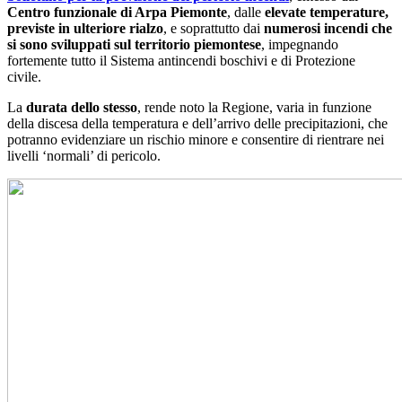
Centro funzionale di Arpa Piemonte
, dalle
elevate temperature,
previste in ulteriore rialzo
, e soprattutto dai
numerosi incendi che
si sono sviluppati sul territorio piemontese
, impegnando
fortemente tutto il Sistema antincendi boschivi e di Protezione
civile.
La
durata dello stesso
, rende noto la Regione, varia in funzione
della discesa della temperatura e dell’arrivo delle precipitazioni, che
potranno evidenziare un rischio minore e consentire di rientrare nei
livelli ‘normali’ di pericolo.