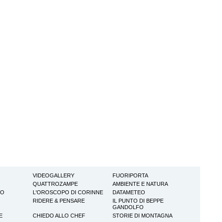
VIDEOGALLERY
FUORIPORTA
QUATTROZAMPE
AMBIENTE E NATURA
TO
L'OROSCOPO DI CORINNE
DATAMETEO
RIDERE & PENSARE
IL PUNTO DI BEPPE
GANDOLFO
E
CHIEDO ALLO CHEF
STORIE DI MONTAGNA