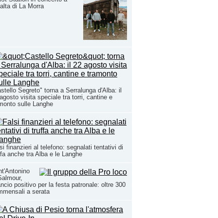
alta di La Morra
stello Segreto" torna a Serralunga d'Alba: il
agosto visita speciale tra torri, cantine e
monto sulle Langhe
si finanzieri al telefono: segnalati tentativi di
ffa anche tra Alba e le Langhe
t'Antonino
Salmour,
ancio positivo per la festa patronale: oltre 300
mmensali a serata