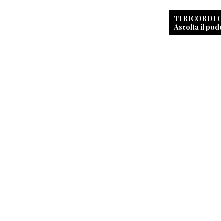
TI RICORDI
Ascolta il pod