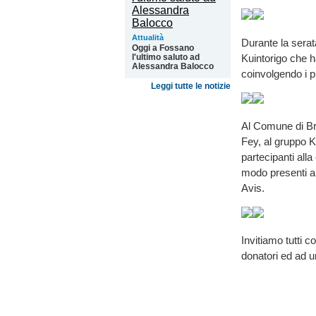
Attualità
Durante la sera
Oggi a Fossano
Kuintorigo che h
l'ultimo saluto ad
Alessandra Balocco
coinvolgendo i pr
Leggi tutte le notizie
Al Comune di Br
Fey, al gruppo Kui
partecipanti alla
modo presenti all
Avis.
Invitiamo tutti c
donatori ed ad un