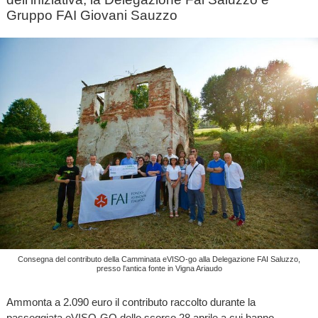
Gruppo FAI Giovani Sauzzo
Consegna del contributo della Camminata eVISO-go alla Delegazione FAI Saluzzo,
presso l'antica fonte in Vigna Ariaudo
Ammonta a 2.090 euro il contributo raccolto durante la
passeggiata eVISO-GO dello scorso 28 aprile a cui hanno