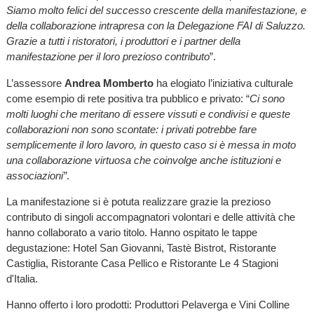
Siamo molto felici del successo crescente della manifestazione, e
della collaborazione intrapresa con la Delegazione FAI di Saluzzo.
Grazie a tutti i ristoratori, i produttori e i partner della
manifestazione per il loro prezioso contributo
”.
L’assessore
Andrea Momberto
ha elogiato l’iniziativa culturale
come esempio di rete positiva tra pubblico e privato: “
Ci sono
molti luoghi che meritano di essere vissuti e condivisi e queste
collaborazioni non sono scontate: i privati potrebbe fare
semplicemente il loro lavoro, in questo caso si è messa in moto
una collaborazione virtuosa che coinvolge anche istituzioni e
associazioni”
.
La manifestazione si è potuta realizzare grazie la prezioso
contributo di singoli accompagnatori volontari e delle attività che
hanno collaborato a vario titolo. Hanno ospitato le tappe
degustazione: Hotel San Giovanni, Tastè Bistrot, Ristorante
Castiglia, Ristorante Casa Pellico e Ristorante Le 4 Stagioni
d'Italia.
Hanno offerto i loro prodotti: Produttori Pelaverga e Vini Colline