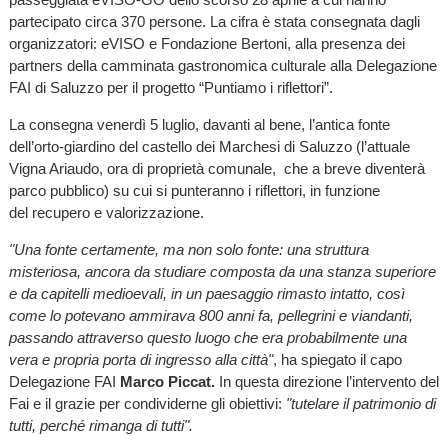
partecipato circa 370 persone. La cifra è stata consegnata dagli
organizzatori: eVISO e Fondazione Bertoni, alla presenza dei
partners della camminata gastronomica culturale alla Delegazione
FAI di Saluzzo per il progetto “Puntiamo i riflettori”.
La consegna venerdì 5 luglio, davanti al bene, l’antica fonte
dell’orto-giardino del castello dei Marchesi di Saluzzo (l’attuale
Vigna Ariaudo, ora di proprietà comunale, che a breve diventerà
parco pubblico) su cui si punteranno i riflettori, in funzione
del recupero e valorizzazione.
"Una fonte certamente, ma non solo fonte: una struttura
misteriosa, ancora da studiare composta da una stanza superiore
e da capitelli medioevali, in un paesaggio rimasto intatto, così
come lo potevano ammirava 800 anni fa, pellegrini e viandanti,
passando attraverso questo luogo che era probabilmente una
vera e propria porta di ingresso alla città"
, ha spiegato il capo
Delegazione FAI
Marco Piccat.
In questa direzione l’intervento del
Fai e il grazie per condividerne gli obiettivi:
"tutelare il patrimonio di
tutti, perché rimanga di tutti".