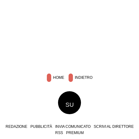
HOME
INDIETRO
SU
REDAZIONE
PUBBLICITÀ
INVIA COMUNICATO
SCRIVI AL DIRETTORE
RSS
PREMIUM