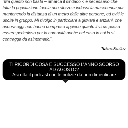
"Ma questo non basta
– rimarca il sindaco -:
è necessario che
tutta la popolazione faccia uno sforzo e indossi la mascherina pur
mantenendo la distanza di un metro dalle altre persone, ed eviti le
uscite in gruppo. Mi rivolgo in particolare a giovani e anziani, che
ancora oggi non hanno compreso appieno quanto il virus possa
essere pericoloso per la comunità anche nel caso in cui lo si
contragga da asintomatici".
Tiziana Fantino
TI RICORDI COSA È SUCCESSO L’ANNO SCORSO
AD AGOSTO?
Ascolta il podcast con le notizie da non dimenticare