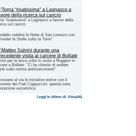
na “risatissima” a Lagnasco a favore della
erca sul cancro
ndello celebra la Notte di San Lorenzo con
riveder le Stelle sotto la Torre"
vini per la terza volta in visita a Roggero in
cere a Bollate: "Ci ha chiesto di andare
nti sulla norma antirisarcimenti"
ossano al via le iniziative estive con il
vento dei Frati Cappuccini: questa sera
dorazione eucaristica
Leggi le ultime di: Attualità