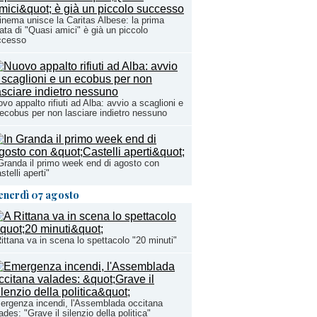
cinema unisce la Caritas Albese: la prima
ata di "Quasi amici" è già un piccolo
ccesso
vo appalto rifiuti ad Alba: avvio a scaglioni e
ecobus per non lasciare indietro nessuno
Granda il primo week end di agosto con
stelli aperti"
enerdì 07 agosto
ittana va in scena lo spettacolo "20 minuti"
rgenza incendi, l'Assemblada occitana
ades: "Grave il silenzio della politica"