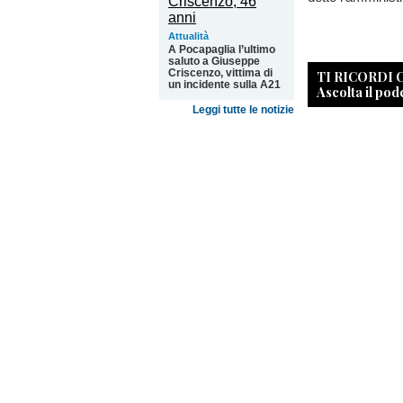
Attualità
A Pocapaglia l’ultimo
saluto a Giuseppe
Criscenzo, vittima di
TI RICORDI
un incidente sulla A21
Ascolta il pod
Leggi tutte le notizie