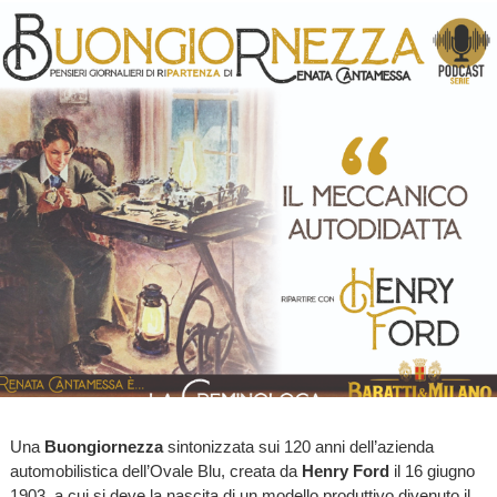
Una
Buongiornezza
sintonizzata sui 120 anni dell’azienda
automobilistica dell’Ovale Blu, creata da
Henry Ford
il 16 giugno
1903, a cui si deve la nascita di un modello produttivo divenuto il