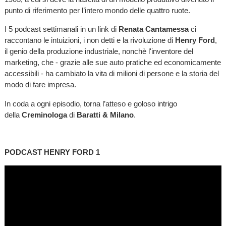
punto di riferimento per l’intero mondo delle quattro ruote.
I 5 podcast settimanali in un link di
Renata Cantamessa
ci
raccontano le intuizioni, i non detti e la rivoluzione di
Henry Ford
,
il genio della produzione industriale, nonchè l'inventore del
marketing, che - grazie alle sue auto pratiche ed economicamente
accessibili - ha cambiato la vita di milioni di persone e la storia del
modo di fare impresa.
In coda a ogni episodio, torna l’atteso e goloso intrigo
della
Creminologa
di
Baratti & Milano
.
PODCAST HENRY FORD 1