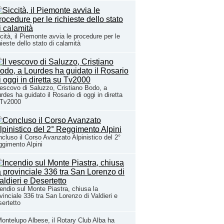
cità, il Piemonte avvia le procedure per le
hieste dello stato di calamità
vescovo di Saluzzo, Cristiano Bodo, a
rdes ha guidato il Rosario di oggi in diretta
 Tv2000
cluso il Corso Avanzato Alpinistico del 2°
gimento Alpini
endio sul Monte Piastra, chiusa la
vinciale 336 tra San Lorenzo di Valdieri e
ertetto
ontelupo Albese, il Rotary Club Alba ha