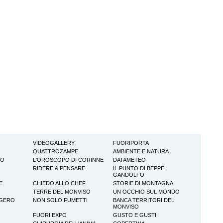
VIDEOGALLERY
FUORIPORTA
QUATTROZAMPE
AMBIENTE E NATURA
TO
L'OROSCOPO DI CORINNE
DATAMETEO
RIDERE & PENSARE
IL PUNTO DI BEPPE
GANDOLFO
E
CHIEDO ALLO CHEF
STORIE DI MONTAGNA
TERRE DEL MONVISO
UN OCCHIO SUL MONDO
GGERO
NON SOLO FUMETTI
BANCA TERRITORI DEL
MONVISO
FUORI EXPO
GUSTO E GUSTI