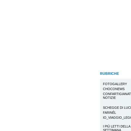
RUBRICHE
FOTOGALLERY
CHOCONEWS
CONFARTIGIANA
NOTIZIE
SCHEGGE DI LUC
FARINÉL
IO_VIAGGIO_LE
I PIÙ LETTI DELLA
SETTIMANA