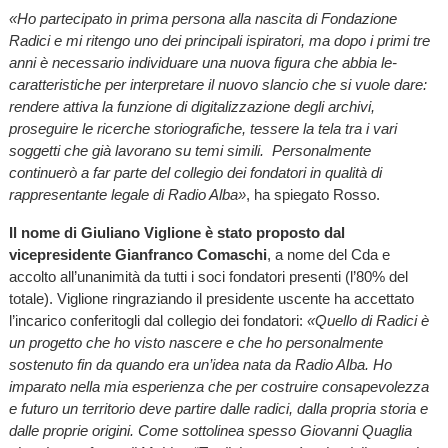
«Ho partecipato in prima persona alla nascita di Fondazione
Radici e mi ritengo uno dei principali ispiratori, ma dopo i primi tre
anni è necessario individuare una nuova figura che abbia le-
caratteristiche per interpretare il nuovo slancio che si vuole dare:
rendere attiva la funzione di digitalizzazione degli archivi,
proseguire le ricerche storiografiche, tessere la tela tra i vari
soggetti che già lavorano su temi simili. Personalmente
continuerò a far parte del collegio dei fondatori in qualità di
rappresentante legale di Radio Alba»
, ha spiegato Rosso.
Il nome di Giuliano Viglione è stato proposto dal
vicepresidente Gianfranco Comaschi
, a nome del Cda e
accolto all’unanimità da tutti i soci fondatori presenti (l’80% del
totale). Viglione ringraziando il presidente uscente ha accettato
l’incarico conferitogli dal collegio dei fondatori:
«Quello di Radici è
un progetto che ho visto nascere e che ho personalmente
sostenuto fin da quando era un’idea nata da Radio Alba. Ho
imparato nella mia esperienza che per costruire consapevolezza
e futuro un territorio deve partire dalle radici, dalla propria storia e
dalle proprie origini. Come sottolinea spesso Giovanni Quaglia