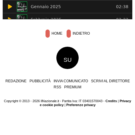
HOME
INDIETRO
SU
REDAZIONE
PUBBLICITÀ
INVIA COMUNICATO
SCRIVI AL DIRETTORE
RSS
PREMIUM
Copyright © 2013 - 2026 IlNazionale.it - Partita Iva: IT 03401570043 -
Credits
|
Privacy
e cookie policy
|
Preferenze privacy