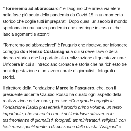
“Torneremo ad abbracciarci”
è l’augurio che arriva via etere
nella fase più acuta della pandemia da Covid-19 in un momento
storico che coglie tutti impreparati. Dopo quasi un secolo il mondo
sprofonda in una nuova pandemia che costringe in casa e che
lascia sgomenti e attoniti.
“Torneremo ad abbracciarci” è l’augurio che ripeteva per infondere
coraggio
don Renzo Costamagna
a cui si deve l’avvio della
ricerca storica che ha portato alla realizzazione di questo volume.
Un’opera in cui si intrecciano cronaca e storia che ha richiesto tre
anni di gestazione e un lavoro corale di giornalisti, fotografi e
storici.
Il direttore della Fondazione
Marcello Pasquero
, che, con il
presidente uscente Claudio Rosso ha curato ogni aspetto della
realizzazione del volume, precisa:
«Con grande orgoglio la
Fondazione Radici presenterà il proprio primo volume, un testo
importante, che racconta i mesi del lockdown attraverso le
testimonianze di giornalisti, fotografi, amministratori, religiosi, con
testi messi gentilmente a disposizione dalla rivista "Astigiani" e