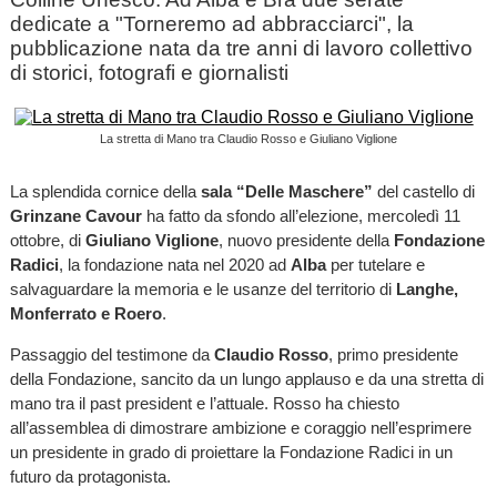
dedicate a "Torneremo ad abbracciarci", la
pubblicazione nata da tre anni di lavoro collettivo
di storici, fotografi e giornalisti
La stretta di Mano tra Claudio Rosso e Giuliano Viglione
La splendida cornice della
sala “Delle Maschere”
del castello di
Grinzane Cavour
ha fatto da sfondo all’elezione, mercoledì 11
ottobre, di
Giuliano Viglione
, nuovo presidente della
Fondazione
Radici
, la fondazione nata nel 2020 ad
Alba
per tutelare e
salvaguardare la memoria e le usanze del territorio di
Langhe,
Monferrato e Roero
.
Passaggio del testimone da
Claudio Rosso
, primo presidente
della Fondazione, sancito da un lungo applauso e da una stretta di
mano tra il past president e l’attuale. Rosso ha chiesto
all’assemblea di dimostrare ambizione e coraggio nell’esprimere
un presidente in grado di proiettare la Fondazione Radici in un
futuro da protagonista.