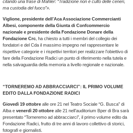
citando una frase di Mahler: “Tradizione non è culto delle ceneri,
ma custodia del fuoco”».
Viglione, presidente dell’Aca Associazione Commercianti
Albesi, componente della Giunta di Confcommercio
nazionale e presidente della Fondazione Donare della
Fondazione Crc
, ha chiesto a tutti i membri del collegio dei
fondatori e del Cda il massimo impegno nel rappresentare le
rispettive categorie e i rispettivi territori per realizzare l’obiettivo di
fare della Fondazione Radici un punto di riferimento nella tutela e
nella salvaguardia della memoria a livello regionale e nazionale.
“TORNEREMO AD ABBRACCIARCI”: IL PRIMO VOLUME
EDITO DALLA FONDAZIONE RADICI
Giovedì 19 ottobre
alle ore 21 nel Teatro Sociale “G. Busca” di
Alba e
venerdì 20 ottobre
alle 21 nell’auditorium Bper di Bra sarà
presentato “Torneremo ad abbracciarci”, il primo volume edito da
Fondazione Radici, frutto di tre anni di lavoro collettivo di storici,
fotografi e giornalisti.