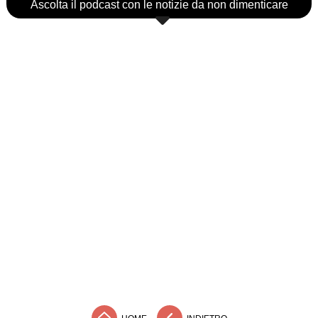
Ascolta il podcast con le notizie da non dimenticare