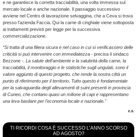
e ne garantisce la corretta tracciabilità, una volta immessa sul
mercato locale e anche nazionale. Il passaggio successivo
avviene nel Centro di lavorazione selvaggina, che a Ceva si trova
presso l’azienda Faccia. Qui la carne di cinghiale viene sottoposta
ai trattamenti previsti per legge per la successiva
commercializzazione.
“Si tratta di una filiera sicura e nel caso in cui si verificassero delle
criticità si può intervenire con immediatezza -
precisa il sindaco
Bezzone -.
La salute dell’ambiente e la salubrità della carne, la
tracciabilità, il monitoraggio e le statistiche sugli ungulati, sono il
valore aggiunto di questo progetto, che rende la nostra città un
punto di riferimento per il territorio. Tutto questo è fondamentale
per la salvaguardia degli allevamenti di suini presenti in provincia
di Cuneo, che contano quasi un milione di capi e rappresentano
una leva basilare per l'economia locale e nazionale."
c.s.
TI RICORDI COSA È SUCCESSO L’ANNO SCORSO
AD AGOSTO?