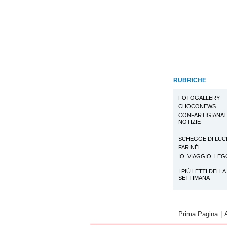
RUBRICHE
FOTOGALLERY
CHOCONEWS
CONFARTIGIANA
NOTIZIE
SCHEGGE DI LUC
FARINÉL
IO_VIAGGIO_LE
I PIÙ LETTI DELLA
SETTIMANA
Prima Pagina
|