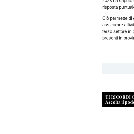
2023 ha saputo g
risposta puntual
Ciò permette di 
assicurare attivi
terzo settore in
presenti in provi
TI RICORDI
Ascolta il pod