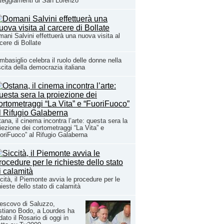
teggiamenti di San Lorenzo
ani Salvini effettuerà una nuova visita al
cere di Bollate
basiglio celebra il ruolo delle donne nella
cita della democrazia italiana
ana, il cinema incontra l’arte: questa sera la
iezione dei cortometraggi “La Vita” e
oriFuoco” al Rifugio Galaberna
cità, il Piemonte avvia le procedure per le
hieste dello stato di calamità
vescovo di Saluzzo,
stiano Bodo, a Lourdes ha
dato il Rosario di oggi in