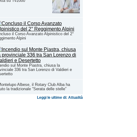
etta su Tv2000
cluso il Corso Avanzato Alpinistico del 2°
gimento Alpini
endio sul Monte Piastra, chiusa la
vinciale 336 tra San Lorenzo di Valdieri e
ertetto
ontelupo Albese, il Rotary Club Alba ha
uto la tradizionale “Serata delle stelle”
Leggi le ultime di: Attualità