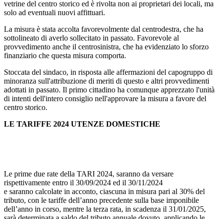
vetrine del centro storico ed è rivolta non ai proprietari dei locali, ma
solo ad eventuali nuovi affittuari.
La misura è stata accolta favorevolmente dal centrodestra, che ha
sottolineato di averlo sollecitato in passato. Favorevole al
provvedimento anche il centrosinistra, che ha evidenziato lo sforzo
finanziario che questa misura comporta.
Stoccata del sindaco, in risposta alle affermazioni del capogruppo di
minoranza sull'attribuzione di meriti di questo e altri provvedimenti
adottati in passato. Il primo cittadino ha comunque apprezzato l'unità
di intenti dell'intero consiglio nell'approvare la misura a favore del
centro storico.
LE TARIFFE 2024 UTENZE DOMESTICHE
Le prime due rate della TARI 2024, saranno da versare
rispettivamente entro il 30/09/2024 ed il 30/11/2024
e saranno calcolate in acconto, ciascuna in misura pari al 30% del
tributo, con le tariffe dell’anno precedente sulla base imponibile
dell’anno in corso, mentre la terza rata, in scadenza il 31/01/2025,
sarà determinata a saldo del tributo annuale dovuto, applicando le