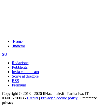
Home
Indietro
SU
Redazione
Pubblicità
Invia comunicato
Scrivi al direttore
RSS
Premium
Copyright © 2013 - 2026 IlNazionale.it - Partita Iva: IT
03401570043 -
Credits
|
Privacy e cookie policy
|
Preferenze
privacy