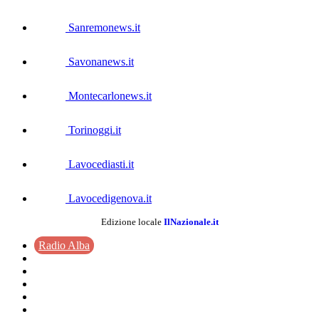
Sanremonews.it
Savonanews.it
Montecarlonews.it
Torinoggi.it
Lavocediasti.it
Lavocedigenova.it
Edizione locale
IlNazionale.it
Radio Alba