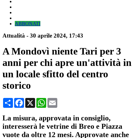
ABBONATI
Attualità
-
30 aprile 2024
, 17:43
A Mondovì niente Tari per 3
anni per chi apre un'attività in
un locale sfitto del centro
storico
Condividi
Facebook
X
WhatsApp
Email
La misura, approvata in consiglio,
interesserà le vetrine di Breo e Piazza
vuote da oltre 12 mesi. Approvate anche