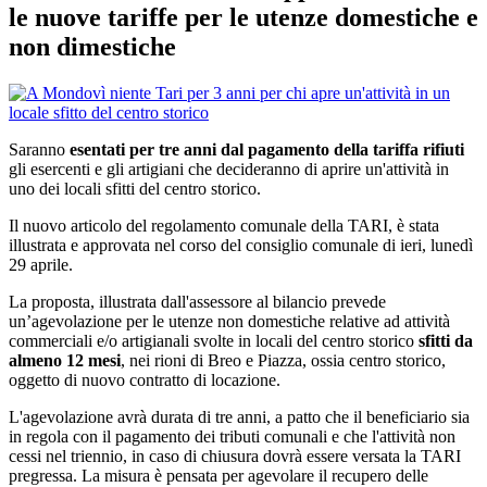
le nuove tariffe per le utenze domestiche e
non dimestiche
Saranno
esentati per tre anni dal pagamento della tariffa rifiuti
gli esercenti e gli artigiani che decideranno di aprire un'attività in
uno dei locali sfitti del centro storico.
Il nuovo articolo del regolamento comunale della TARI, è stata
illustrata e approvata nel corso del consiglio comunale di ieri, lunedì
29 aprile.
La proposta, illustrata dall'assessore al bilancio prevede
un’agevolazione per le utenze non domestiche relative ad attività
commerciali e/o artigianali svolte in locali del centro storico
sfitti da
almeno 12 mesi
, nei rioni di Breo e Piazza, ossia centro storico,
oggetto di nuovo contratto di locazione.
L'agevolazione avrà durata di tre anni, a patto che il beneficiario sia
in regola con il pagamento dei tributi comunali e che l'attività non
cessi nel triennio, in caso di chiusura dovrà essere versata la TARI
pregressa. La misura è pensata per agevolare il recupero delle