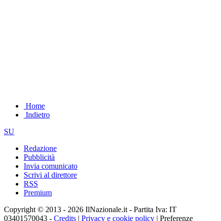
Home
Indietro
SU
Redazione
Pubblicità
Invia comunicato
Scrivi al direttore
RSS
Premium
Copyright © 2013 - 2026 IlNazionale.it - Partita Iva: IT
03401570043 -
Credits
|
Privacy e cookie policy
|
Preferenze