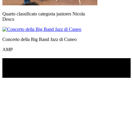
Quarto classificato categoria juniores Nicola
Desco
Concerto della Big Band Jazz di Cuneo
AMP
TI RICORDI COSA È SUCCESSO L’ANNO
SCORSO AD AGOSTO?
Ascolta il podcast con le notizie da non dimenticare