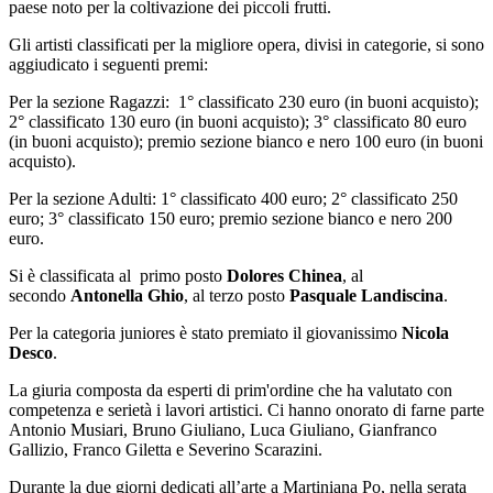
paese noto per la coltivazione dei piccoli frutti.
Gli artisti classificati per la migliore opera, divisi in categorie, si sono
aggiudicato i seguenti premi:
Per la sezione Ragazzi: 1° classificato 230 euro (in buoni acquisto);
2° classificato 130 euro (in buoni acquisto); 3° classificato 80 euro
(in buoni acquisto); premio sezione bianco e nero 100 euro (in buoni
acquisto).
Per la sezione Adulti: 1° classificato 400 euro; 2° classificato 250
euro; 3° classificato 150 euro; premio sezione bianco e nero 200
euro.
Si è classificata al primo posto
Dolores Chinea
, al
secondo
Antonella Ghio
, al terzo posto
Pasquale
Landiscina
.
Per la categoria juniores è stato premiato il giovanissimo
Nicola
Desco
.
La giuria composta da esperti di prim'ordine che ha valutato con
competenza e serietà i lavori artistici. Ci hanno onorato di farne parte
Antonio Musiari, Bruno Giuliano, Luca Giuliano, Gianfranco
Gallizio, Franco Giletta e Severino Scarazini.
Durante la due giorni dedicati all’arte a Martiniana Po, nella serata