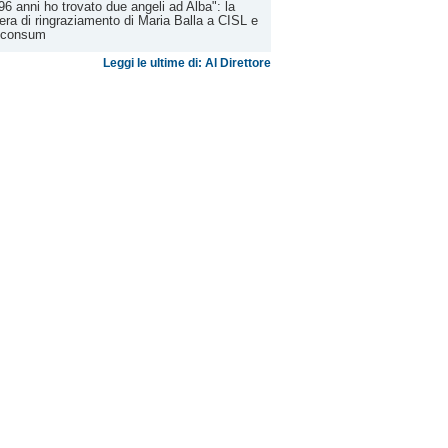
96 anni ho trovato due angeli ad Alba": la
tera di ringraziamento di Maria Balla a CISL e
iconsum
Leggi le ultime di: Al Direttore