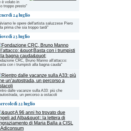
 è volato in
lo troppo presto"
enerdì 24 luglio
lviamo le opere dell'artista saluzzese Piero
la prima che sia troppo tardi"
iovedì 23 luglio
dazione CRC, Bruno Manno all'attacco:
sta con i trumpisti alla bagna cauda"
ntro dalle vacanze sulla A33: più che
autostrada, un percorso a ostacoli
ercoledì 22 luglio