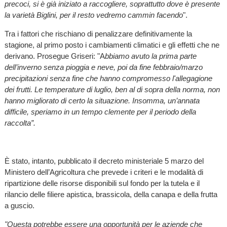
precoci, si è già iniziato a raccogliere, soprattutto dove è presente
la varietà Biglini, per il resto vedremo cammin facendo
".
Tra i fattori che rischiano di penalizzare definitivamente la
stagione, al primo posto i cambiamenti climatici e gli effetti che ne
derivano. Prosegue Griseri: "A
bbiamo avuto la prima parte
dell’inverno senza pioggia e neve, poi da fine febbraio/marzo
precipitazioni senza fine che hanno compromesso l'allegagione
dei frutti. Le temperature di luglio, ben al di sopra della norma, non
hanno migliorato di certo la situazione.
Insomma, un’annata
difficile, speriamo in un tempo clemente per il periodo della
raccolta”.
È stato, intanto, pubblicato il decreto ministeriale 5 marzo del
Ministero dell’Agricoltura che prevede i criteri e le modalità di
ripartizione delle risorse disponibili sul fondo per la tutela e il
rilancio delle filiere apistica, brassicola, della canapa e della frutta
a guscio.
"Questa potrebbe essere una opportunità per le aziende che