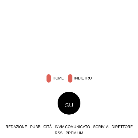
HOME
INDIETRO
SU
REDAZIONE
PUBBLICITÀ
INVIA COMUNICATO
SCRIVI AL DIRETTORE
RSS
PREMIUM