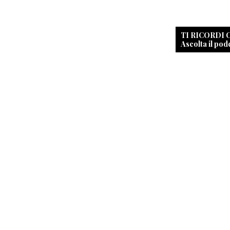
TI RICORDI
Ascolta il pod