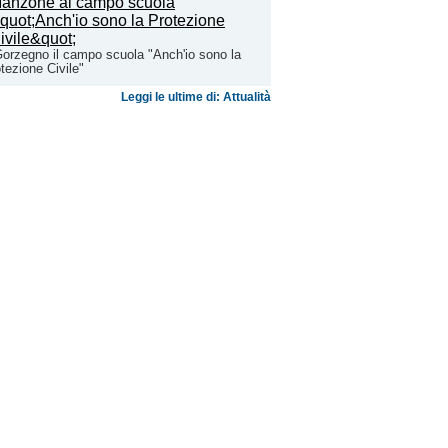
orzegno il campo scuola "Anch'io sono la
tezione Civile"
Leggi le ultime di: Attualità