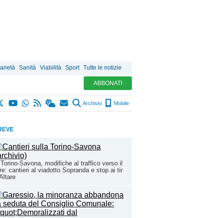
arietà
Sanità
Viabilità
Sport
Tutte le notizie
ABBONATI
Archivio
Mobile
REVE
Torino-Savona, modifiche al traffico verso il
e: cantieri al viadotto Sopranda e stop ai tir
Altare