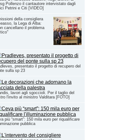
sg Pollenzo il cantautore intervistato dagli
ci Petrini e Citi [VIDEO]
issioni della consigliera
easso, la Lega di Alba:
n cancellano il problema
itico"
dleves, presentato il progetto di recupero del
te sulla sp 23
ndis, lavori agli sgoccioli. Per il taglio del
tro l'invito al ministro Valditara [FOTO]
a più “smart”: 150 mila euro per riqualificare
lluminazione pubblica