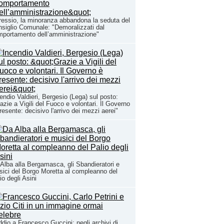
essio, la minoranza abbandona la seduta del
siglio Comunale: "Demoralizzati dal
portamento dell’amministrazione"
endio Valdieri, Bergesio (Lega) sul posto:
azie a Vigili del Fuoco e volontari. Il Governo
resente: decisivo l'arrivo dei mezzi aerei"
Alba alla Bergamasca, gli Sbandieratori e
ici del Borgo Moretta al compleanno del
io degli Asini
ddio a Francesco Guccini: negli archivi di