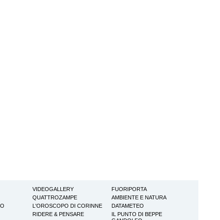
VIDEOGALLERY
FUORIPORTA
QUATTROZAMPE
AMBIENTE E NATURA
TO
L'OROSCOPO DI CORINNE
DATAMETEO
RIDERE & PENSARE
IL PUNTO DI BEPPE