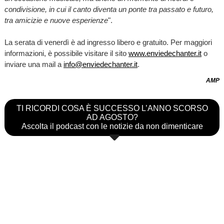
condivisione, in cui il canto diventa un ponte tra passato e futuro,
tra amicizie e nuove esperienze
".
La serata di venerdì è ad ingresso libero e gratuito. Per maggiori
informazioni, è possibile visitare il sito
www.enviedechanter.it
o
inviare una mail a
info@enviedechanter.it
.
AMP
TI RICORDI COSA È SUCCESSO L’ANNO SCORSO
AD AGOSTO?
Ascolta il podcast con le notizie da non dimenticare