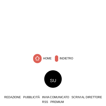
HOME
INDIETRO
SU
REDAZIONE
PUBBLICITÀ
INVIA COMUNICATO
SCRIVI AL DIRETTORE
RSS
PREMIUM