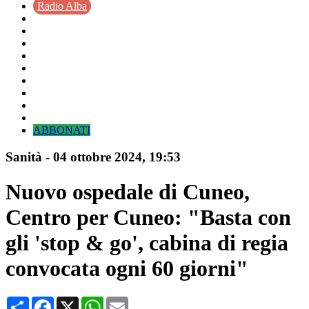
Radio Alba
ABBONATI
Sanità
-
04 ottobre 2024
, 19:53
Nuovo ospedale di Cuneo,
Centro per Cuneo: "Basta con
gli 'stop & go', cabina di regia
convocata ogni 60 giorni"
Condividi
Facebook
X
WhatsApp
Email