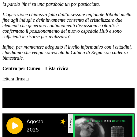
la parola ‘fine’ su una parabola un po’ pasticciata.
L’operazione chiarezza fatta dall’assessore regionale Riboldi metta
fine agli indugi e definitivamente consenta di cristallizzare due
elementi che generano continuamenti discussioni e ritardi: è
confermato il posizionamento del nuovo ospedale Hub e sono
sufficienti le risorse per realizzarlo?
Infine, per mantenere adeguato il livello informativo con i cittadini,
chiediamo che venga convocata la Cabina di Regia con cadenza
bimestrale.
Centro per Cuneo – Lista civica
lettera firmata
TI RICORDI COSA È SUCCESSO L’ANNO
SCORSO AD AGOSTO?
Ascolta il podcast con le notizie da non dimenticare