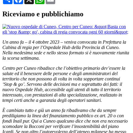
Riceviamo e pubblichiamo
Un anno fa – il 4 ottobre 2023 – veniva convocata in Prefettura la
Cabina di regia per l’Ospedale Hub della Provincia di Cuneo.
Nella medesima sede e nello stesso formato si è nuovamente riunita
la scorsa settimana.
Centro per Cuneo ribadisce che l’obiettivo primario dev’essere la
salute ed il benessere delle persone e degli amministratori del
territorio che non possono di volta in volta sopportare continui
‘Stop & go’. Servono delle decisioni ma e soprattutto dei fatti: il
nuovo Ospedale Hub, accessibile agli utenti di tutto il territorio
interessato, con prestazioni di alta specializzazione, realizzato in
tempi certi anche a garanzia degli operatori sanitari.
È cambiato tutto e già un anno fa ribadivamo che da sempre
prediligiamo la linea del finanziamento pubblico ex art. 20 o con
fondi Inail pur. Qui a Cuneo qualcuno dice che non era necessario
scomodare la Bocconi per verificare l’insostenibilità del piano
Icardi. Se non altro l’autorevolezza dell’ateneo milanese ha messo