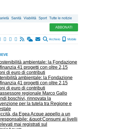
arietà
Sanità
Viabilità
Sport
Tutte le notizie
ABBONATI
Archivio
Mobile
REVE
enibilità ambientale: la Fondazione
finanzia 41 progetti con oltre 2,15
oni di euro di contributi
ndi boschivi, rinnovata la
enzione per la tutela tra Regione e
estale