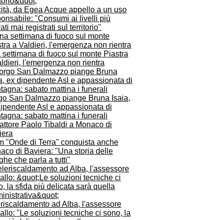
cità, da Egea Acque appello a un uso
onsabile: "Consumi ai livelli più
ati mai registrati sul territorio"
settimana di fuoco sul monte Piastra
ldieri, l'emergenza non rientra
go San Dalmazzo piange Bruna Isaia,
dipendente Asl e appassionata di
agna: sabato mattina i funerali
ilm "Onde di Terra" conquista anche
co di Baviera: "Una storia delle
he che parla a tutti"
eriscaldamento ad Alba, l'assessore
llo: "Le soluzioni tecniche ci sono, la