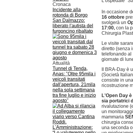
L'ospedale "Sa
Cronaca
Incidente alla
In occasione d
rotonda di Borgo
16 ottobre
pre
San Dalmazzo:
svolgerà un
Op
liberato l'autista del
17:00,
con la p
furgoncino ribaltato
Chirurgia Plas
Le visite sara
diretto (senza 
telefonando al
giornate di lun
Attualità
Tunnel di Tenda,
Il BRA-Day è u
Anas: "Oltre 95mila i
(Società Italia
veicoli transitati
consiste in un
dall'apertura, 21mila
ricostruzione
nella sola settimana
tra fine luglio e inizio
L'Open Day è r
agosto"
sia portatrici
rivalutazione (
un monitoraggio
mammaria
SE
chirurgia conse
una seconda op
un migliorament