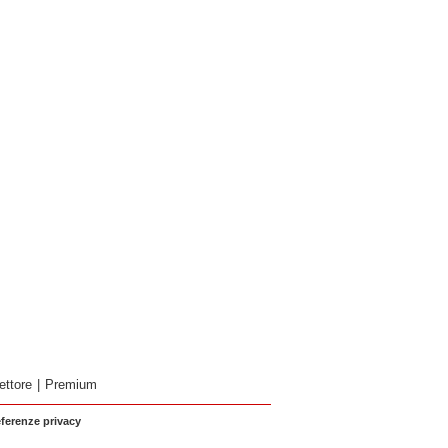
ettore
|
Premium
eferenze privacy