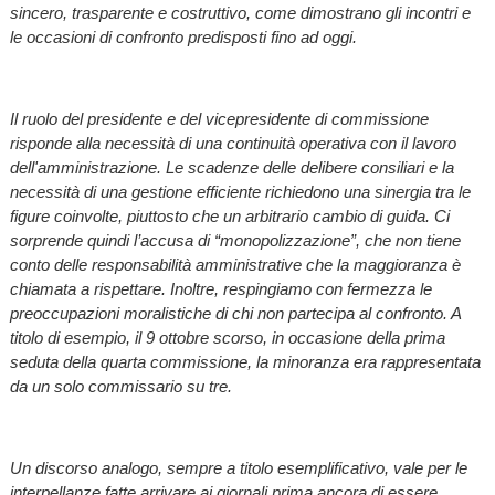
sincero, trasparente e costruttivo, come dimostrano gli incontri e
le occasioni di confronto predisposti fino ad oggi.
Il ruolo del presidente e del vicepresidente di commissione
risponde alla necessità di una continuità operativa con il lavoro
dell'amministrazione. Le scadenze delle delibere consiliari e la
necessità di una gestione efficiente richiedono una sinergia tra le
figure coinvolte, piuttosto che un arbitrario cambio di guida. Ci
sorprende quindi l’accusa di “monopolizzazione”, che non tiene
conto delle responsabilità amministrative che la maggioranza è
chiamata a rispettare. Inoltre, respingiamo con fermezza le
preoccupazioni moralistiche di chi non partecipa al confronto. A
titolo di esempio, il 9 ottobre scorso, in occasione della prima
seduta della quarta commissione, la minoranza era rappresentata
da un solo commissario su tre.
Un discorso analogo, sempre a titolo esemplificativo, vale per le
interpellanze fatte arrivare ai giornali prima ancora di essere