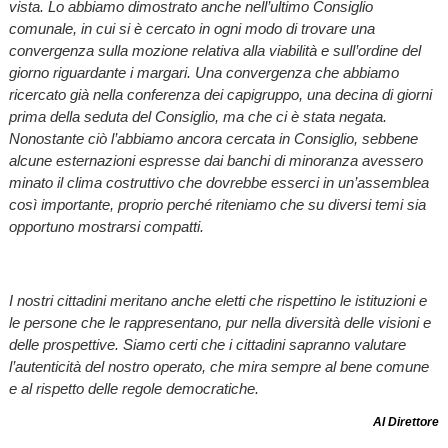
vista. Lo abbiamo dimostrato anche nell’ultimo Consiglio
comunale, in cui si è cercato in ogni modo di trovare una
convergenza sulla mozione relativa alla viabilità e sull’ordine del
giorno riguardante i margari. Una convergenza che abbiamo
ricercato già nella conferenza dei capigruppo, una decina di giorni
prima della seduta del Consiglio, ma che ci è stata negata.
Nonostante ciò l’abbiamo ancora cercata in Consiglio, sebbene
alcune esternazioni espresse dai banchi di minoranza avessero
minato il clima costruttivo che dovrebbe esserci in un’assemblea
così importante, proprio perché riteniamo che su diversi temi sia
opportuno mostrarsi compatti.
I nostri cittadini meritano anche eletti che rispettino le istituzioni e
le persone che le rappresentano, pur nella diversità delle visioni e
delle prospettive. Siamo certi che i cittadini sapranno valutare
l’autenticità del nostro operato, che mira sempre al bene comune
e al rispetto delle regole democratiche.
Al Direttore