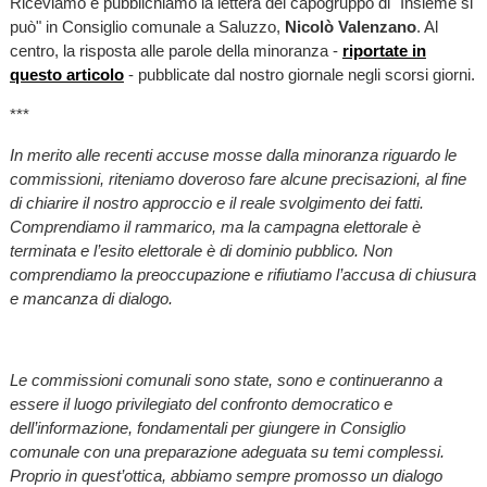
Riceviamo e pubblichiamo la lettera del capogruppo di "Insieme si
può" in Consiglio comunale a Saluzzo,
Nicolò Valenzano
. Al
centro, la risposta alle parole della minoranza -
riportate in
questo articolo
- pubblicate dal nostro giornale negli scorsi giorni.
***
In merito alle recenti accuse mosse dalla minoranza riguardo le
commissioni, riteniamo doveroso fare alcune precisazioni, al fine
di chiarire il nostro approccio e il reale svolgimento dei fatti.
Comprendiamo il rammarico, ma la campagna elettorale è
terminata e l’esito elettorale è di dominio pubblico. Non
comprendiamo la preoccupazione e rifiutiamo l’accusa di chiusura
e mancanza di dialogo.
Le commissioni comunali sono state, sono e continueranno a
essere il luogo privilegiato del confronto democratico e
dell’informazione, fondamentali per giungere in Consiglio
comunale con una preparazione adeguata su temi complessi.
Proprio in quest’ottica, abbiamo sempre promosso un dialogo