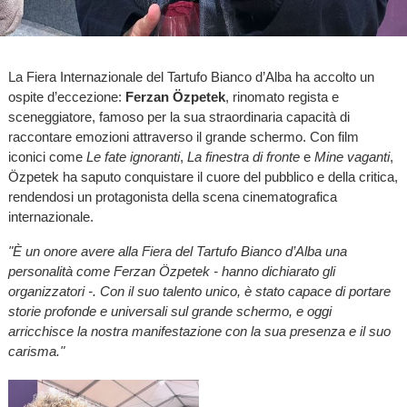
La Fiera Internazionale del Tartufo Bianco d’Alba ha accolto un
ospite d’eccezione:
Ferzan Özpetek
, rinomato regista e
sceneggiatore, famoso per la sua straordinaria capacità di
raccontare emozioni attraverso il grande schermo. Con film
iconici come
Le fate ignoranti
,
La finestra di fronte
e
Mine vaganti
,
Özpetek ha saputo conquistare il cuore del pubblico e della critica,
rendendosi un protagonista della scena cinematografica
internazionale.
"È un onore avere alla Fiera del Tartufo Bianco d’Alba una
personalità come Ferzan Özpetek - hanno dichiarato gli
organizzatori -. Con il suo talento unico, è stato capace di portare
storie profonde e universali sul grande schermo, e oggi
arricchisce la nostra manifestazione con la sua presenza e il suo
carisma."