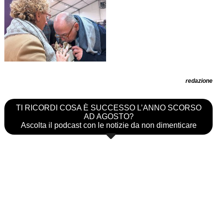
redazione
TI RICORDI COSA È SUCCESSO L’ANNO SCORSO
AD AGOSTO?
Ascolta il podcast con le notizie da non dimenticare