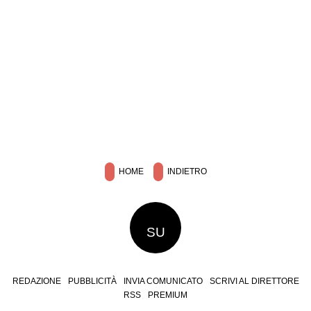
HOME
INDIETRO
SU
REDAZIONE
PUBBLICITÀ
INVIA COMUNICATO
SCRIVI AL DIRETTORE
RSS
PREMIUM