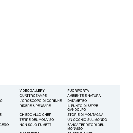
VIDEOGALLERY
FUORIPORTA
QUATTROZAMPE
AMBIENTE E NATURA
TO
L'OROSCOPO DI CORINNE
DATAMETEO
RIDERE & PENSARE
IL PUNTO DI BEPPE
GANDOLFO
E
CHIEDO ALLO CHEF
STORIE DI MONTAGNA
TERRE DEL MONVISO
UN OCCHIO SUL MONDO
GGERO
NON SOLO FUMETTI
BANCA TERRITORI DEL
MONVISO