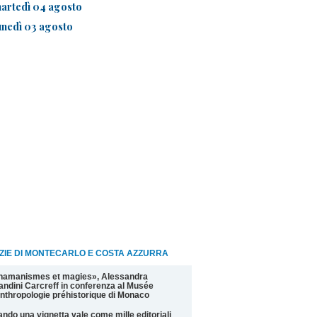
artedì 04 agosto
unedì 03 agosto
ZIE DI MONTECARLO E COSTA AZZURRA
hamanismes et magies», Alessandra
andini Carcreff in conferenza al Musée
nthropologie préhistorique di Monaco
ndo una vignetta vale come mille editoriali