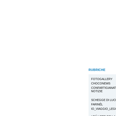
RUBRICHE
FOTOGALLERY
CHOCONEWS
CONFARTIGIANA
NOTIZIE
SCHEGGE DI LUC
FARINÉL
IO_VIAGGIO_LE