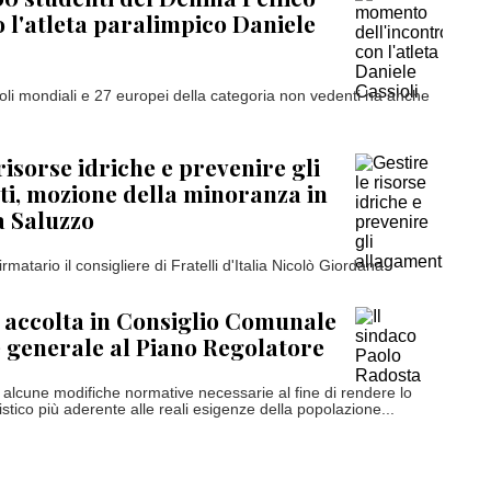
 l'atleta paralimpico Daniele
itoli mondiali e 27 europei della categoria non vedenti ha anche
risorse idriche e prevenire gli
i, mozione della minoranza in
a Saluzzo
matario il consigliere di Fratelli d'Italia Nicolò Giordana
 accolta in Consiglio Comunale
e generale al Piano Regolatore
alcune modifiche normative necessarie al fine di rendere lo
tico più aderente alle reali esigenze della popolazione...