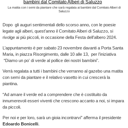
La matita con i semi da piantare che sarà regalata ai bambini dal Comitato Alberi di
Saluzzo
Dopo gli auguri sentimentali dello scorso anno, con le poesie
legate agli alberi, quest’anno il Comitato Alberi di Saluzzo, si
rivolge ai più piccoli, in occasione della Festa dell’albero 2024.
L’appuntamento è per sabato 23 novembre davanti a Porta Santa
Maria, in piazza Risorgimento, dalle 10 alle 13, per l’iniziativa
“Diamo un po' di verde al pollice dei nostri bambini".
Verrà regalata a tutti i bambini che verranno al gazebo una matita
con semi da piantare e il relativo vasetto in cui crescerà la
piantina.
“Ad amare il verde ed a comprendere che è costituito da
innumerevoli esseri viventi che crescono accanto a noi, si impara
da piccoli.
Per noi e per loro, sarà un gioia incontrarvi” afferma il presidente
Edoardo Bonicelli
.