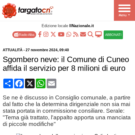
Edizione locale
IlNazionale.it
Radio Alba
ABBONATI
ATTUALITÀ
-
27 novembre 2024
, 09:40
Sgombero neve: il Comune di Cuneo
affida il servizio per 8 milioni di euro
Condividi
Facebook
X
WhatsApp
Email
Se ne è discusso in Consiglio comunale, a partire
dal fatto che la determina dirigenziale non sia mai
stata portata in commissione consiliare. Serale:
"Tema già trattato, l'appalto apporta una manciata
di piccole modifiche"