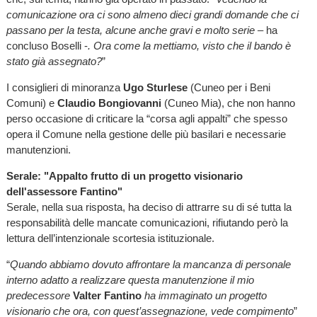
comunicazione ora ci sono almeno dieci grandi domande che ci
passano per la testa, alcune anche gravi e molto serie
– ha
concluso Boselli -
. Ora come la mettiamo, visto che il bando è
stato già assegnato?
”
I consiglieri di minoranza
Ugo Sturlese
(Cuneo per i Beni
Comuni) e
Claudio Bongiovanni
(Cuneo Mia), che non hanno
perso occasione di criticare la “corsa agli appalti” che spesso
opera il Comune nella gestione delle più basilari e necessarie
manutenzioni.
Serale: "Appalto frutto di un progetto visionario
dell'assessore Fantino"
Serale, nella sua risposta, ha deciso di attrarre su di sé tutta la
responsabilità delle mancate comunicazioni, rifiutando però la
lettura dell’intenzionale scortesia istituzionale.
“
Quando abbiamo dovuto affrontare la mancanza di personale
interno adatto a realizzare questa manutenzione il mio
predecessore
Valter Fantino
ha immaginato un progetto
visionario che ora, con quest’assegnazione, vede compimento
”