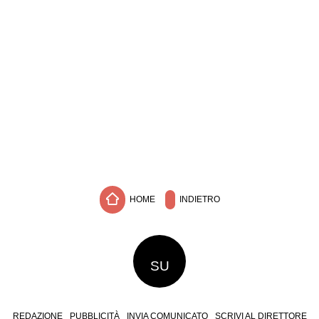
HOME
INDIETRO
SU
REDAZIONE
PUBBLICITÀ
INVIA COMUNICATO
SCRIVI AL DIRETTORE