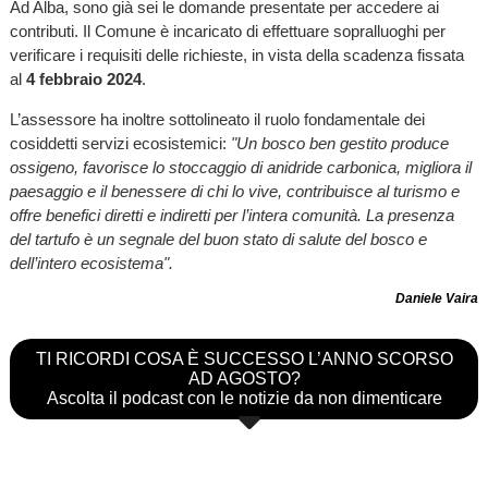
Ad Alba, sono già sei le domande presentate per accedere ai
contributi. Il Comune è incaricato di effettuare sopralluoghi per
verificare i requisiti delle richieste, in vista della scadenza fissata
al
4 febbraio 2024
.
L’assessore ha inoltre sottolineato il ruolo fondamentale dei
cosiddetti servizi ecosistemici:
"Un bosco ben gestito produce
ossigeno, favorisce lo stoccaggio di anidride carbonica, migliora il
paesaggio e il benessere di chi lo vive, contribuisce al turismo e
offre benefici diretti e indiretti per l’intera comunità. La presenza
del tartufo è un segnale del buon stato di salute del bosco e
dell’intero ecosistema".
Daniele Vaira
TI RICORDI COSA È SUCCESSO L’ANNO SCORSO
AD AGOSTO?
Ascolta il podcast con le notizie da non dimenticare