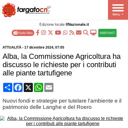
Edizione locale
IlNazionale.it
Radio Alba
ABBONATI
ATTUALITÀ
-
17 dicembre 2024
, 07:05
Alba, la Commissione Agricoltura ha
discusso le richieste per i contributi
alle piante tartufigene
Condividi
Facebook
X
WhatsApp
Email
Nuovi fondi e strategie per tutelare l'ambiente e il
patrimonio delle Langhe e del Roero