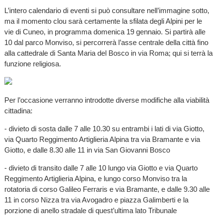
L’intero calendario di eventi si può consultare nell’immagine sotto,
ma il momento clou sarà certamente la sfilata degli Alpini per le
vie di Cuneo, in programma domenica 19 gennaio. Si partirà alle
10 dal parco Monviso, si percorrerà l’asse centrale della città fino
alla cattedrale di Santa Maria del Bosco in via Roma; qui si terrà la
funzione religiosa.
Per l’occasione verranno introdotte diverse modifiche alla viabilità
cittadina:
- divieto di sosta dalle 7 alle 10.30 su entrambi i lati di via Giotto,
via Quarto Reggimento Artiglieria Alpina tra via Bramante e via
Giotto, e dalle 8.30 alle 11 in via San Giovanni Bosco
- divieto di transito dalle 7 alle 10 lungo via Giotto e via Quarto
Reggimento Artiglieria Alpina, e lungo corso Monviso tra la
rotatoria di corso Galileo Ferraris e via Bramante, e dalle 9.30 alle
11 in corso Nizza tra via Avogadro e piazza Galimberti e la
porzione di anello stradale di quest’ultima lato Tribunale