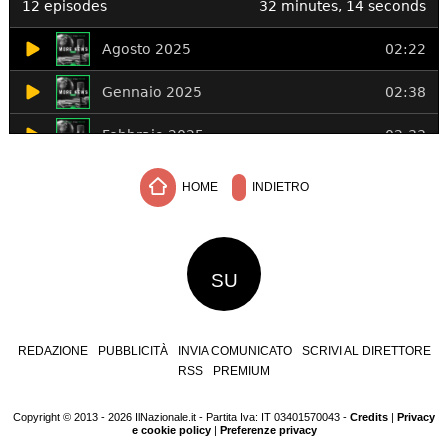
HOME
INDIETRO
SU
REDAZIONE
PUBBLICITÀ
INVIA COMUNICATO
SCRIVI AL DIRETTORE
RSS
PREMIUM
Copyright © 2013 - 2026 IlNazionale.it - Partita Iva: IT 03401570043 -
Credits
|
Privacy
e cookie policy
|
Preferenze privacy