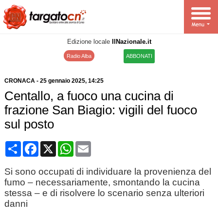
Edizione locale
IlNazionale.it
Radio Alba
ABBONATI
CRONACA
-
25 gennaio 2025
, 14:25
Centallo, a fuoco una cucina di
frazione San Biagio: vigili del fuoco
sul posto
Condividi
Facebook
X
WhatsApp
Email
Si sono occupati di individuare la provenienza del
fumo – necessariamente, smontando la cucina
stessa – e di risolvere lo scenario senza ulteriori
danni