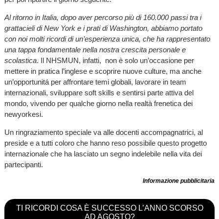
Al ritorno in Italia, dopo aver percorso più di 160.000 passi tra i
grattacieli di New York e i prati di Washington, abbiamo portato
con noi molti ricordi di un’esperienza unica, che ha rappresentato
una tappa fondamentale nella nostra crescita personale e
scolastica
. Il NHSMUN, infatti, non è solo un’occasione per
mettere in pratica l’inglese e scoprire nuove culture, ma anche
un’opportunitá per affrontare temi globali, lavorare in team
internazionali, sviluppare soft skills e sentirsi parte attiva del
mondo, vivendo per qualche giorno nella realtà frenetica dei
newyorkesi.
Un ringraziamento speciale va alle docenti accompagnatrici, al
preside e a tutti coloro che hanno reso possibile questo progetto
internazionale che ha lasciato un segno indelebile nella vita dei
partecipanti.
Informazione pubblicitaria
TI RICORDI COSA È SUCCESSO L’ANNO SCORSO
AD AGOSTO?