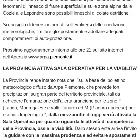
fenomeni di innesco di frane superficiali e sulle zone alpine dalle
Cozie alle Lepontine sono possibili inneschi di colate detritiche.
Si consiglia di tenersi informati sull’evolversi delle condizioni
meteorologiche, limitare gli spostamenti e adottare adeguati
comportamenti di auto-protezione.
Prossimo aggiornamento intorno alle ore 21 sul sito internet
dell'Agenzia
www.arpa.piemonte.it
LA PROVINCIA ATTIVA SALA OPERATIVA PER LA VIABILITA’
La Provincia rende intanto nota che, "sulla base del bollettino
meteorologico diffuso da Arpa Piemonte, che prevede forti
precipitazioni su gran parte del territorio provinciale, tali da
richiedere l’emanazione dell’allerta arancione per le zone F
(Langa, Monregalese e valle Tanaro) ed M (Pianura cuneese) per
rischio idrogeologico",
dalla mezzanotte di oggi verrà attivata la
Sala Operativa per quanto riguarda le attività di competenza
della Provincia, ossia la viabilità
. Dallo stesso ente arriva l’invito
"
a guidare con la massima prudenza e ad evitare spostamenti