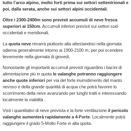
tutto l'arco alpino, molto forti prima sui settori settentrionali e
poi, dalla serata, anche sui settori alpini occidentali
.
Oltre i 2300-2400m sono previsti accumuli di neve fresca
superiori ai 150cm
. Accumuli inferiori previsti sui settori sud-
occidentali e meridionali.
La
quota neve
rimarrà piuttosto alta attestandosi nella giornata
odierna generalmente intorno ai 1900-2100 m, per poi scendere
lievemente nella giornata di giovedì.
Nonostante gli importanti accumuli previsti riguardino i bacini di
alimentazione più in quota
le valanghe potranno raggiungere
anche quote inferiori
per via del forte inumidimento del manto
nevoso e della grande quantità di acqua che potrà favorire lo
scorrimento della neve avanzando per lunghi tratti e interessando
localmente la viabilità .
Visti i quantitativi di neve prevista e la forte ventilazione
il pericolo
valanghe aumenterà rapidamente a 4-Forte
. Localmente potrà
raggiungere il grado 5-Molto Forte in alta quota.