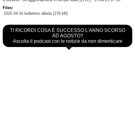
Files:
2025 04 16 bollettino allerta
(270 kB)
TI RICORDI COSA È SUCCESSO L’ANNO SCORSO
AD AGOSTO?
Ascolta il podcast con le notizie da non dimenticare